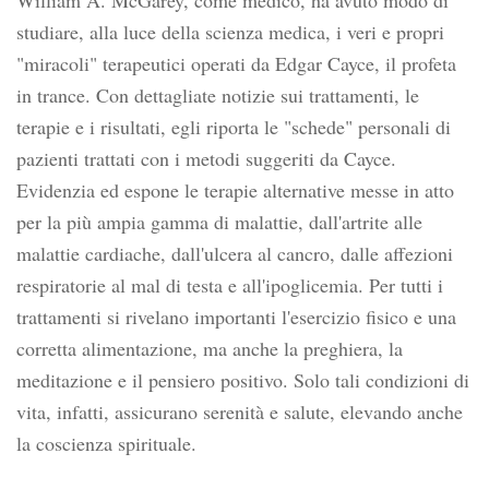
William A. McGarey, come medico, ha avuto modo di
studiare, alla luce della scienza medica, i veri e propri
"miracoli" terapeutici operati da Edgar Cayce, il profeta
in trance. Con dettagliate notizie sui trattamenti, le
terapie e i risultati, egli riporta le "schede" personali di
pazienti trattati con i metodi suggeriti da Cayce.
Evidenzia ed espone le terapie alternative messe in atto
per la più ampia gamma di malattie, dall'artrite alle
malattie cardiache, dall'ulcera al cancro, dalle affezioni
respiratorie al mal di testa e all'ipoglicemia. Per tutti i
trattamenti si rivelano importanti l'esercizio fisico e una
corretta alimentazione, ma anche la preghiera, la
meditazione e il pensiero positivo. Solo tali condizioni di
vita, infatti, assicurano serenità e salute, elevando anche
la coscienza spirituale.