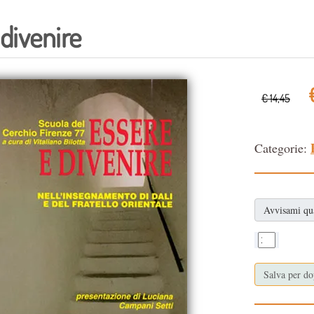
 divenire
€ 14,45
Categorie:
Avvisami qu
Salva per d