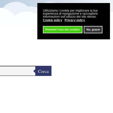
Utilizziamo i cookie per migliorare la tua
esperienza di navigazione e raccogliere
informazioni sull’utilizzo del sito stesso.
Cookie policy
Privacy policy
Permetti l'uso dei cookies
No, grazie
Cerca