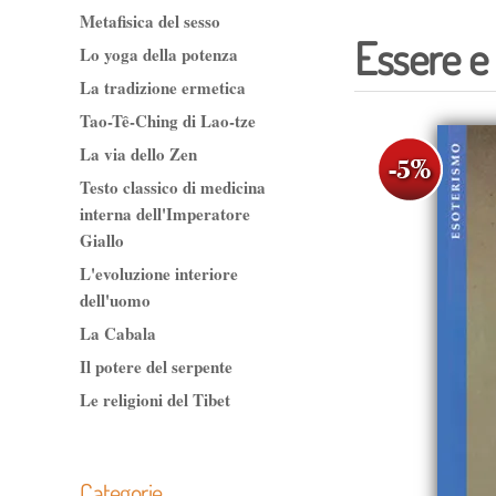
Metafisica del sesso
Essere e
Lo yoga della potenza
La tradizione ermetica
Tao-Tê-Ching di Lao-tze
La via dello Zen
Testo classico di medicina
interna dell'Imperatore
Giallo
L'evoluzione interiore
dell'uomo
La Cabala
Il potere del serpente
Le religioni del Tibet
Categorie