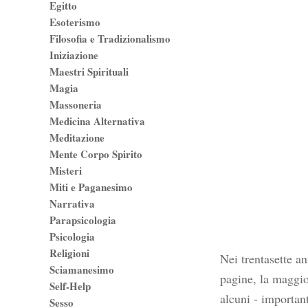
Egitto
Esoterismo
Filosofia e Tradizionalismo
Iniziazione
Maestri Spirituali
Magia
Massoneria
Medicina Alternativa
Meditazione
Mente Corpo Spirito
Misteri
Miti e Paganesimo
Narrativa
Parapsicologia
Psicologia
Religioni
Nei trentasette a
Sciamanesimo
pagine, la maggior
Self-Help
alcuni - important
Sesso