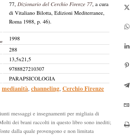
77,
Dizionario del Cerchio Firenze 77
, a cura
di Vitaliano Bilotta, Edizioni Mediterranee,
Roma 1988, p. 46).
1998
ne
288
13,5x21,5
9788827210307
PARAPSICOLOGIA
medianità
channeling
Cerchio Firenze
,
,
giunti messaggi e insegnamenti per migliaia di
olti dei brani raccolti in questo libro sono inediti;
 fonte dalla quale provengono e non limitata