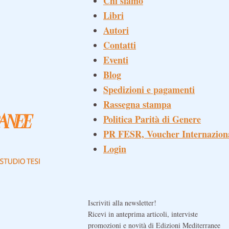
Chi siamo
Libri
Autori
Contatti
Eventi
Blog
Spedizioni e pagamenti
Rassegna stampa
Politica Parità di Genere
PR FESR, Voucher Internazion
Login
Iscriviti alla newsletter!
Ricevi in anteprima articoli, interviste
promozioni e novità di Edizioni Mediterranee