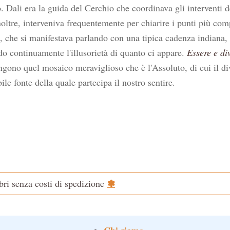
 Dali era la guida del Cerchio che coordinava gli interventi de
noltre, interveniva frequentemente per chiarire i punti più com
e, che si manifestava parlando con una tipica cadenza indiana
ndo continuamente l'illusorietà di quanto ci appare.
Essere e di
ngono quel mosaico meraviglioso che è l'Assoluto, di cui il div
ile fonte della quale partecipa il nostro sentire.
✽
ibri senza costi di spedizione