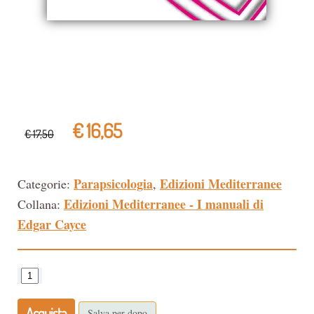
€ 16,65
€ 17,50
Parapsicologia
Edizioni Mediterranee
Categorie:
,
Edizioni Mediterranee - I manuali di
Collana:
Edgar Cayce
Acquista
Salva per dopo