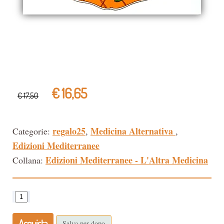
€ 16,65
€ 17,50
regalo25
Medicina Alternativa
Categorie:
,
,
Edizioni Mediterranee
Edizioni Mediterranee - L'Altra Medicina
Collana:
Acquista
Salva per dopo