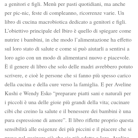
a genitori e figli. Menù per pasti quotidiani, ma anche
per pic-nic, feste di compleanno, ricorrenze varie. Un
libro di cucina macrobiotica dedicato a genitori e figli.
L’obiettivo principale del lbiro è quello di spiegare come
nutrire i bambini, in che modo l’alimentazione ha effetto
sul loro stato di salute e come si può aiutarli a sentirsi a
loro agio con un modo di alimentarsi nuovo e piacevole.
È il genere di libro che solo delle madri avrebbero potuto
scrivere, e cioè le persone che si fanno più spesso carico
della cucina e della cure verso la famiglia. E per Aveline
Kushi e Wendy Esko “preparare piatti sani e naturali per
i piccoli è una delle gioie più grandi della vita; cucinare
cibi che creino la salute e il benessere dei bambini è una
pura espressione di amore”. Il libro riflette proprio questa
sensibilità alle esigenze dei più piccini e il piacere che si
prova nel cucinare ciò che sia più adatto a loro. Aveline