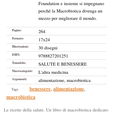
Foundation e insieme si impegnano
perché la Macrobiotica divenga un
mezzo per migliorare il mondo.
Pagine:
264
Formato:
17x24
Illustrazioni:
30 disegni
ISBN:
9788827201251
Tematiche:
SALUTE E BENESSERE
Macrocategorie:
L'altra medicina
Argomenti:
alimentazione, macrobiotica
benessere
alimentazione
,
,
Tags
macrobiotica
Le ricette della salute. Un libro di macrobiotica dedicato