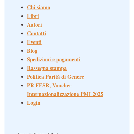
Chi siamo
Libri
Autori
Contatti
Eventi
Blog
Spedizioni e pagamenti
Rassegna stampa
Politica Parità di Genere
PR FESR, Voucher
Internazionalizzazione PMI 2025
Login