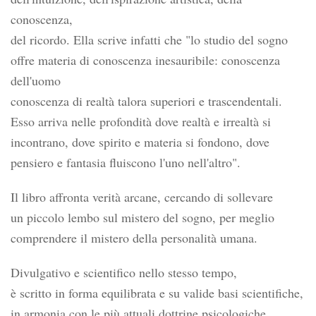
conoscenza,
del ricordo. Ella scrive infatti che "lo studio del sogno
offre materia di conoscenza inesauribile: conoscenza
dell'uomo
conoscenza di realtà talora superiori e trascendentali.
Esso arriva nelle profondità dove realtà e irrealtà si
incontrano, dove spirito e materia si fondono, dove
pensiero e fantasia fluiscono l'uno nell'altro".
Il libro affronta verità arcane, cercando di sollevare
un piccolo lembo sul mistero del sogno, per meglio
comprendere il mistero della personalità umana.
Divulgativo e scientifico nello stesso tempo,
è scritto in forma equilibrata e su valide basi scientifiche,
in armonia con le più attuali dottrine psicologiche