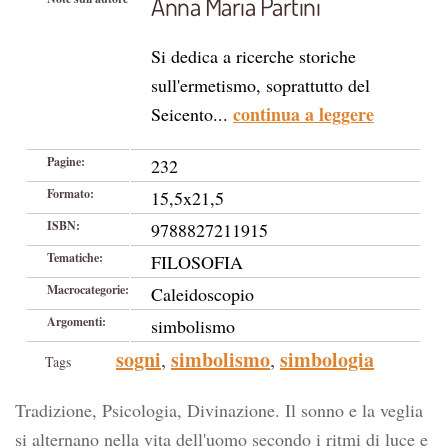
Anna Maria Partini
Si dedica a ricerche storiche
sull'ermetismo, soprattutto del
continua a leggere
Seicento...
Pagine:
232
Formato:
15,5x21,5
ISBN:
9788827211915
Tematiche:
FILOSOFIA
Macrocategorie:
Caleidoscopio
Argomenti:
simbolismo
sogni
simbolismo
simbologia
,
,
Tags
Tradizione, Psicologia, Divinazione. Il sonno e la veglia
si alternano nella vita dell'uomo secondo i ritmi di luce e