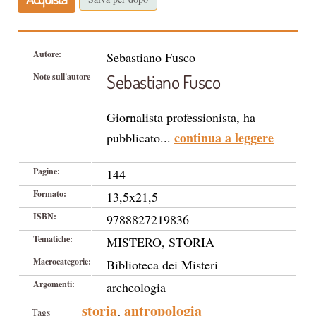
Autore:
Sebastiano Fusco
Sebastiano Fusco
Note sull'autore
Giornalista professionista, ha
continua a leggere
pubblicato...
Pagine:
144
Formato:
13,5x21,5
ISBN:
9788827219836
Tematiche:
MISTERO, STORIA
Macrocategorie:
Biblioteca dei Misteri
Argomenti:
archeologia
storia
antropologia
,
Tags