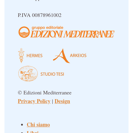
P.IVA 00878961002
© Edizioni Mediterranee
Privacy Policy
Design
|
Chi siamo