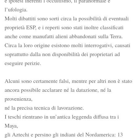
e ipotesi inerenti l’occultismo, il paranormale e
l’ufologia.
Molti dibattiti sono sorti circa la possibilità di eventuali
proprietà ESP, e i reperti sono stati inoltre classificati
anche come manufatti alieni abbandonati sulla Terra.
Circa la loro origine esistono molti interrogativi, causati
soprattutto dalla non disponibilità dei proprietari ad
eseguire perizie.
Alcuni sono certamente falsi, mentre per altri non è stato
ancora possibile acclarare né la datazione, né la
provenienza,
né la precisa tecnica di lavorazione.
I teschi rientrano in un’antica leggenda diffusa tra i
Maya,
gli Aztechi e persino gli indiani del Nordamerica: 13