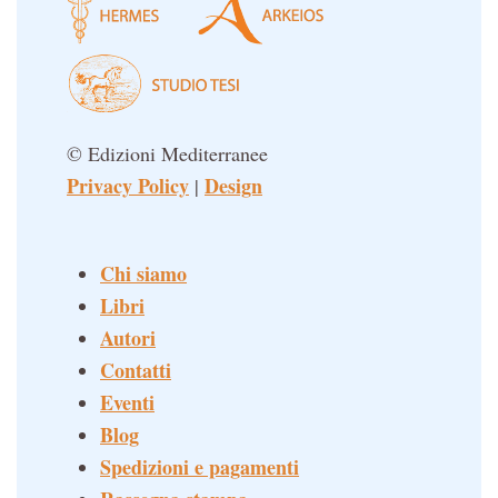
© Edizioni Mediterranee
Privacy Policy
Design
|
Chi siamo
Libri
Autori
Contatti
Eventi
Blog
Spedizioni e pagamenti