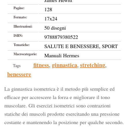
James Hewitt
Pagine:
128
Formato:
17x24
Illustrazioni:
50 disegni
ISBN:
9788879380522
Tematiche:
SALUTE E BENESSERE, SPORT
Macrocategorie:
Manuali Hermes
fitness
ginnastica
stretching
,
,
,
Tags
benessere
La ginnastica isometrica è il metodo più semplice ed
efficace per accrescere la forza e migliorare il tono
muscolare. Gli esercizi isometrici sono contrazioni
statiche dei muscoli prodotte esercitando una pressione
costante e mantenendo la posizione per qualche secondo.