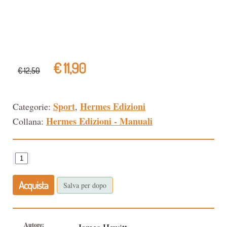
€ 11,90
€ 12,50
Sport
Hermes Edizioni
Categorie:
,
Hermes Edizioni - Manuali
Collana:
Acquista
Salva per dopo
Autore: