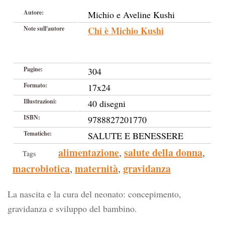
Autore:
Michio e Aveline Kushi
Note sull'autore
Chi è Michio Kushi
Pagine:
304
Formato:
17x24
Illustrazioni:
40 disegni
ISBN:
9788827201770
Tematiche:
SALUTE E BENESSERE
alimentazione
salute della donna
,
,
Tags
macrobiotica
maternità
gravidanza
,
,
La nascita e la cura del neonato: concepimento,
gravidanza e sviluppo del bambino.