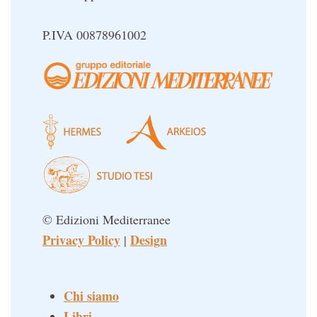
P.IVA 00878961002
© Edizioni Mediterranee
Privacy Policy
Design
|
Chi siamo
Libri