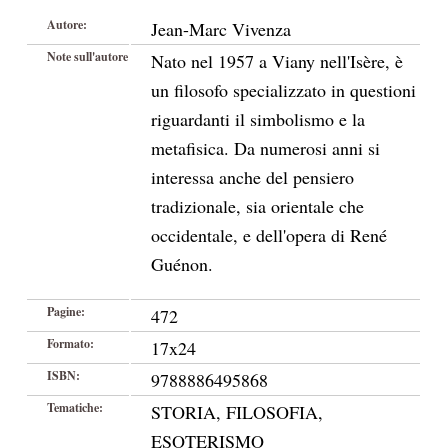
Autore:
Jean-Marc Vivenza
Note sull'autore
Nato nel 1957 a Viany nell'Isère, è
un filosofo specializzato in questioni
riguardanti il simbolismo e la
metafisica. Da numerosi anni si
interessa anche del pensiero
tradizionale, sia orientale che
occidentale, e dell'opera di René
Guénon.
Pagine:
472
Formato:
17x24
ISBN:
9788886495868
Tematiche:
STORIA, FILOSOFIA,
ESOTERISMO