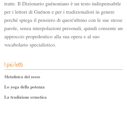
tratte. Il Dizionario guénoniano è un testo indispensabile
per i lettori di Guénon e per i tradizionalisti in genere
perché spiega il pensiero di quest'ultimo con le sue stesse
parole, senza interpolazioni personali, quindi consente un
approccio propedeutico alla sua opera e al suo
vocabolario specialistico.
I più letti
Metafisica del sesso
Lo yoga della potenza
La tradizione ermetica
Tao-Tê-Ching di Lao-tze
La via dello Zen