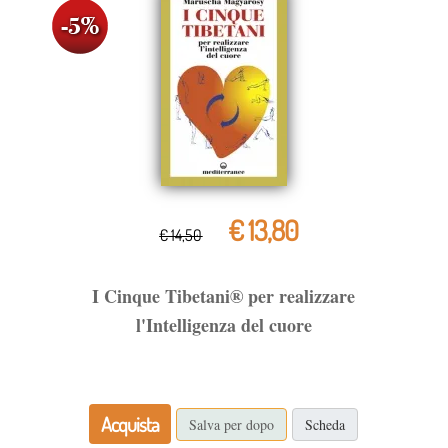
€ 13,80
€ 14,50
I Cinque Tibetani® per realizzare
l'Intelligenza del cuore
Acquista
Salva per dopo
Scheda