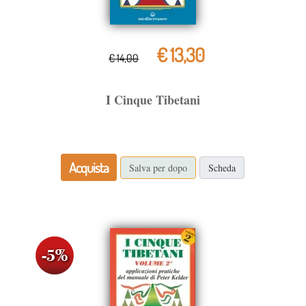
€ 13,30
€ 14,00
I Cinque Tibetani
Acquista
Salva per dopo
Scheda