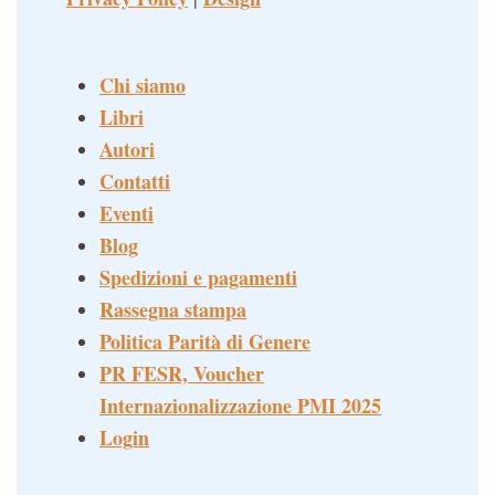
Chi siamo
Libri
Autori
Contatti
Eventi
Blog
Spedizioni e pagamenti
Rassegna stampa
Politica Parità di Genere
PR FESR, Voucher
Internazionalizzazione PMI 2025
Login