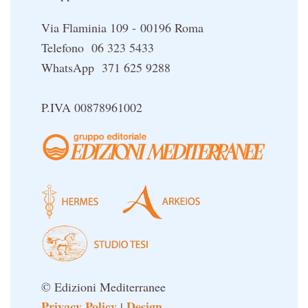
Via Flaminia 109 - 00196 Roma
Telefono 06 323 5433
WhatsApp 371 625 9288
P.IVA 00878961002
© Edizioni Mediterranee
Privacy Policy
Design
|