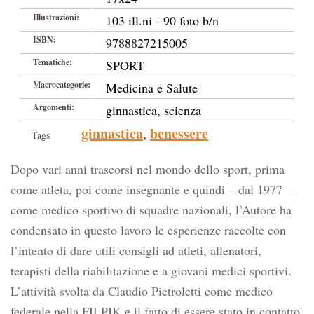
Illustrazioni:
103 ill.ni - 90 foto b/n
ISBN:
9788827215005
Tematiche:
SPORT
Macrocategorie:
Medicina e Salute
Argomenti:
ginnastica, scienza
ginnastica
benessere
,
Tags
Dopo vari anni trascorsi nel mondo dello sport, prima
come atleta, poi come insegnante e quindi – dal 1977 –
come medico sportivo di squadre nazionali, l’Autore ha
condensato in questo lavoro le esperienze raccolte con
l’intento di dare utili consigli ad atleti, allenatori,
terapisti della riabilitazione e a giovani medici sportivi.
L’attività svolta da Claudio Pietroletti come medico
federale nella FILPJK e il fatto di essere stato in contatto