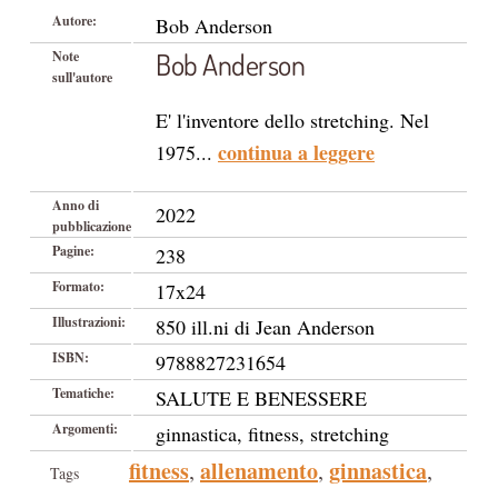
Autore:
Bob Anderson
Bob Anderson
Note
sull'autore
E' l'inventore dello stretching. Nel
continua a leggere
1975...
Anno di
2022
pubblicazione
Pagine:
238
Formato:
17x24
Illustrazioni:
850 ill.ni di Jean Anderson
ISBN:
9788827231654
Tematiche:
SALUTE E BENESSERE
Argomenti:
ginnastica, fitness, stretching
fitness
allenamento
ginnastica
,
,
,
Tags