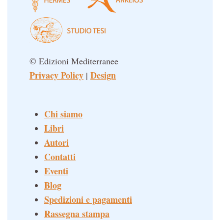
© Edizioni Mediterranee
Privacy Policy
Design
|
Chi siamo
Libri
Autori
Contatti
Eventi
Blog
Spedizioni e pagamenti
Rassegna stampa