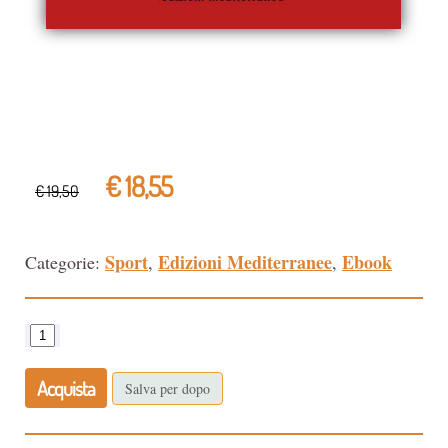
€ 18,55
€ 19,50
Sport
Edizioni Mediterranee
Ebook
Categorie:
,
,
Acquista
Salva per dopo