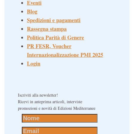
Eventi
Blog
Spedizioni e pagamenti
Rassegna stampa
Politica Parità di Genere
PR FESR, Voucher
Internazionalizzazione PMI 2025
Login
Iscriviti alla newsletter!
Ricevi in anteprima articoli, interviste
promozioni e novità di Edizioni Mediterranee