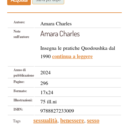
Autore:
Amara Charles
Amara Charles
Note
sull'autore
Insegna le pratiche Quodoushka dal
continua a leggere
1990
Anno di
2024
pubblicazione
Pagine:
296
Formato:
17x24
Illustrazioni:
75 ill.ni
ISBN:
9788827233009
sessualità
benessere
sesso
,
,
Tags