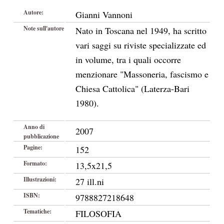
Autore:
Gianni Vannoni
Note sull'autore
Nato in Toscana nel 1949, ha scritto
vari saggi su riviste specializzate ed
in volume, tra i quali occorre
menzionare "Massoneria, fascismo e
Chiesa Cattolica" (Laterza-Bari
1980).
Anno di
2007
pubblicazione
Pagine:
152
Formato:
13,5x21,5
Illustrazioni:
27 ill.ni
ISBN:
9788827218648
Tematiche:
FILOSOFIA