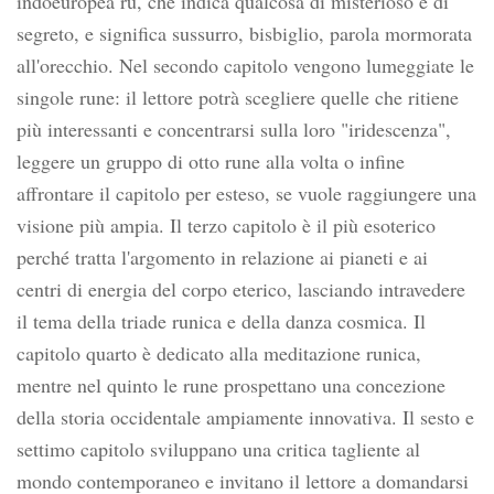
indoeuropea ru, che indica qualcosa di misterioso e di
segreto, e significa sussurro, bisbiglio, parola mormorata
all'orecchio. Nel secondo capitolo vengono lumeggiate le
singole rune: il lettore potrà scegliere quelle che ritiene
più interessanti e concentrarsi sulla loro "iridescenza",
leggere un gruppo di otto rune alla volta o infine
affrontare il capitolo per esteso, se vuole raggiungere una
visione più ampia. Il terzo capitolo è il più esoterico
perché tratta l'argomento in relazione ai pianeti e ai
centri di energia del corpo eterico, lasciando intravedere
il tema della triade runica e della danza cosmica. Il
capitolo quarto è dedicato alla meditazione runica,
mentre nel quinto le rune prospettano una concezione
della storia occidentale ampiamente innovativa. Il sesto e
settimo capitolo sviluppano una critica tagliente al
mondo contemporaneo e invitano il lettore a domandarsi