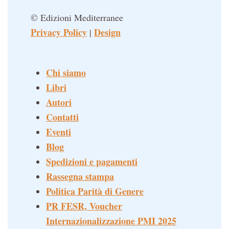
© Edizioni Mediterranee
Privacy Policy
Design
|
Chi siamo
Libri
Autori
Contatti
Eventi
Blog
Spedizioni e pagamenti
Rassegna stampa
Politica Parità di Genere
PR FESR, Voucher
Internazionalizzazione PMI 2025