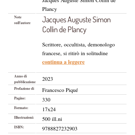
Jacques Auguste Simon Collin de
Plancy
Jacques Auguste Simon
Note
sull'autore
Collin de Plancy
Scrittore, occultista, demonologo
francese, si ritirò in solitudine
continua a leggere
Anno di
2023
pubblicazione
Prefazione di
Francesco Piqué
Pagine:
330
Formato:
17x24
Illustrazioni:
500 ill.ni
ISBN:
9788827232903