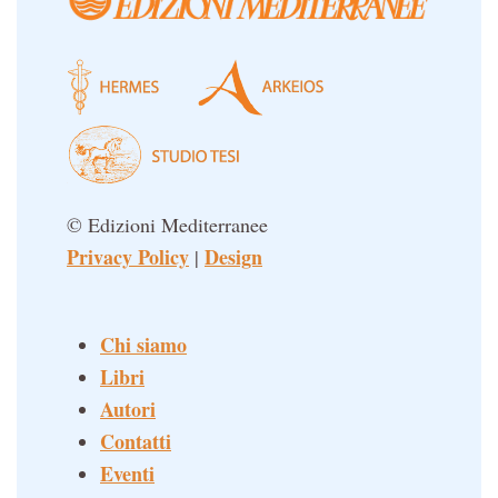
© Edizioni Mediterranee
Privacy Policy
Design
|
Chi siamo
Libri
Autori
Contatti
Eventi