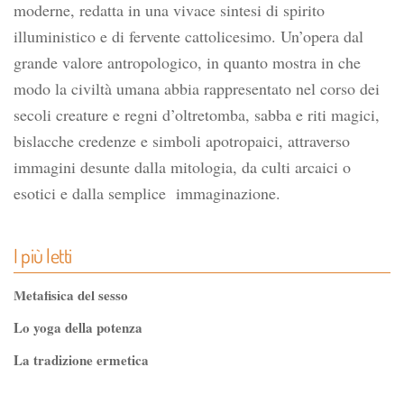
moderne, redatta in una vivace sintesi di spirito
illuministico e di fervente cattolicesimo. Un’opera dal
grande valore antropologico, in quanto mostra in che
modo la civiltà umana abbia rappresentato nel corso dei
secoli creature e regni d’oltretomba, sabba e riti magici,
bislacche credenze e simboli apotropaici, attraverso
immagini desunte dalla mitologia, da culti arcaici o
esotici e dalla semplice immaginazione.
I più letti
Metafisica del sesso
Lo yoga della potenza
La tradizione ermetica
Tao-Tê-Ching di Lao-tze