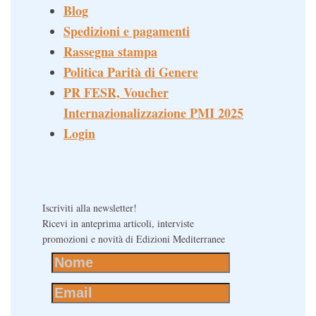
Blog
Spedizioni e pagamenti
Rassegna stampa
Politica Parità di Genere
PR FESR, Voucher
Internazionalizzazione PMI 2025
Login
Iscriviti alla newsletter!
Ricevi in anteprima articoli, interviste
promozioni e novità di Edizioni Mediterranee