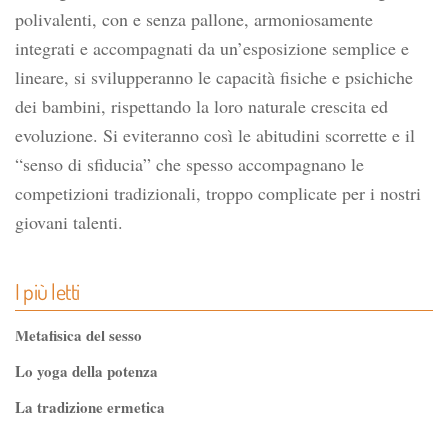
polivalenti, con e senza pallone, armoniosamente
integrati e accompagnati da un’esposizione semplice e
lineare, si svilupperanno le capacità fisiche e psichiche
dei bambini, rispettando la loro naturale crescita ed
evoluzione. Si eviteranno così le abitudini scorrette e il
“senso di sfiducia” che spesso accompagnano le
competizioni tradizionali, troppo complicate per i nostri
giovani talenti.
I più letti
Metafisica del sesso
Lo yoga della potenza
La tradizione ermetica
Tao-Tê-Ching di Lao-tze