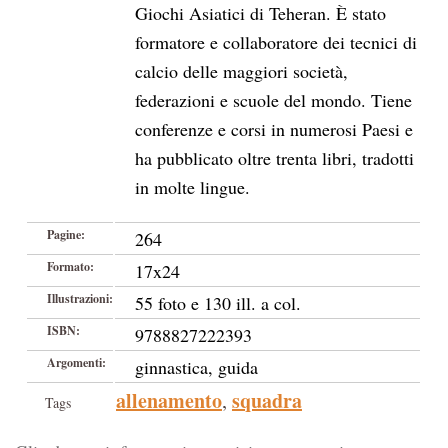
Giochi Asiatici di Teheran. È stato
formatore e collaboratore dei tecnici di
calcio delle maggiori società,
federazioni e scuole del mondo. Tiene
conferenze e corsi in numerosi Paesi e
ha pubblicato oltre trenta libri, tradotti
in molte lingue.
Pagine:
264
Formato:
17x24
Illustrazioni:
55 foto e 130 ill. a col.
ISBN:
9788827222393
Argomenti:
ginnastica, guida
allenamento
squadra
,
Tags