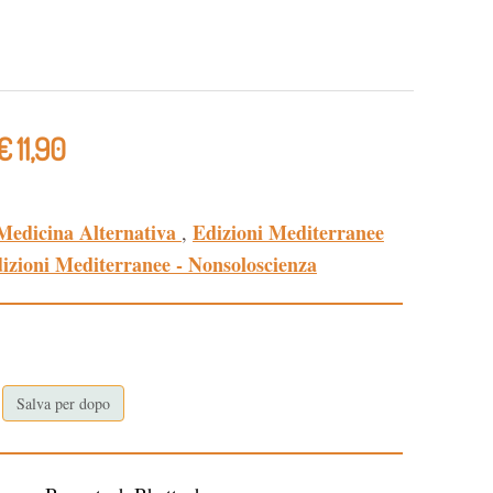
€ 11,90
Medicina Alternativa
Edizioni Mediterranee
,
izioni Mediterranee - Nonsoloscienza
Salva per dopo