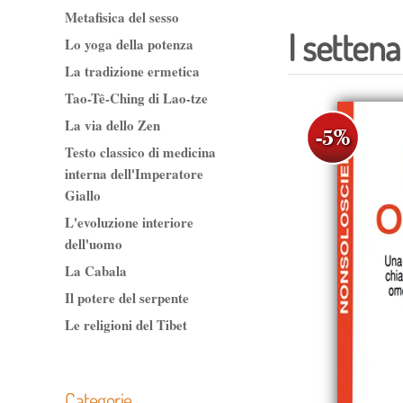
Metafisica del sesso
I setten
Lo yoga della potenza
La tradizione ermetica
Tao-Tê-Ching di Lao-tze
La via dello Zen
Testo classico di medicina
interna dell'Imperatore
Giallo
L'evoluzione interiore
dell'uomo
La Cabala
Il potere del serpente
Le religioni del Tibet
Categorie