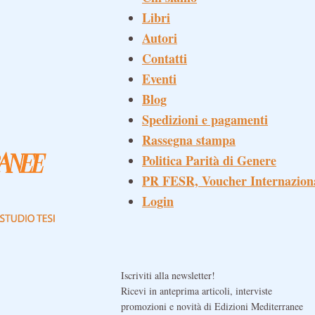
Libri
Autori
Contatti
Eventi
Blog
Spedizioni e pagamenti
Rassegna stampa
Politica Parità di Genere
PR FESR, Voucher Internazion
Login
Iscriviti alla newsletter!
Ricevi in anteprima articoli, interviste
promozioni e novità di Edizioni Mediterranee