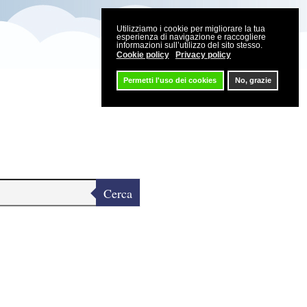
Utilizziamo i cookie per migliorare la tua
esperienza di navigazione e raccogliere
informazioni sull’utilizzo del sito stesso.
Cookie policy
Privacy policy
Permetti l'uso dei cookies
No, grazie
Cerca