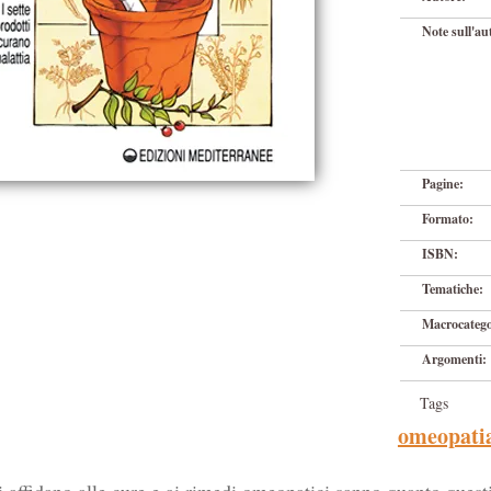
Note sull'au
Pagine:
Formato:
ISBN:
Tematiche:
Macrocatego
Argomenti:
Tags
omeopati