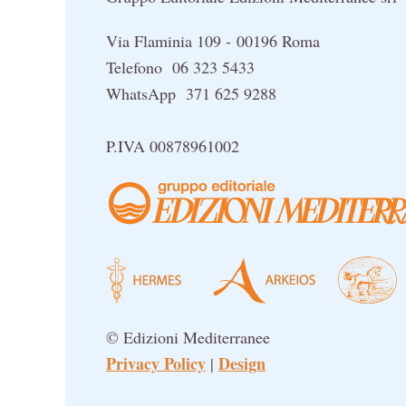
Via Flaminia 109 - 00196 Roma
Telefono 06 323 5433
WhatsApp 371 625 9288
P.IVA 00878961002
© Edizioni Mediterranee
Privacy Policy
Design
|