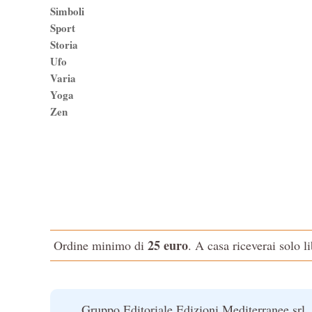
Simboli
Sport
Storia
Ufo
Varia
Yoga
Zen
25 euro
Ordine minimo di
. A casa riceverai solo l
Gruppo Editoriale Edizioni Mediterranee srl