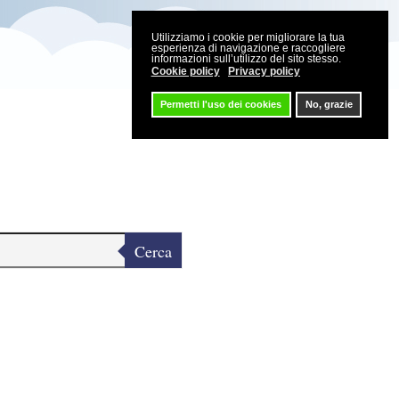
Utilizziamo i cookie per migliorare la tua
esperienza di navigazione e raccogliere
informazioni sull’utilizzo del sito stesso.
Cookie policy
Privacy policy
Permetti l'uso dei cookies
No, grazie
Cerca