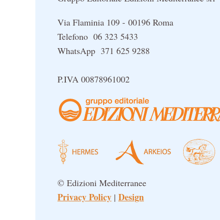
Via Flaminia 109 - 00196 Roma
Telefono 06 323 5433
WhatsApp 371 625 9288
P.IVA 00878961002
© Edizioni Mediterranee
Privacy Policy
Design
|