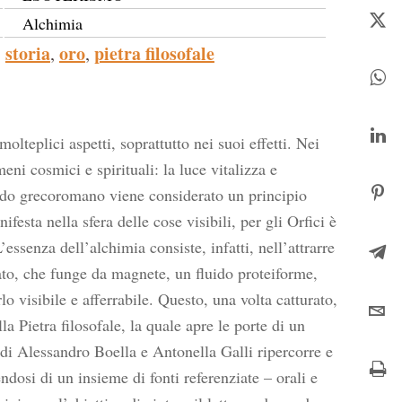
Alchimia
storia
oro
pietra filosofale
,
,
lteplici aspetti, soprattutto nei suoi effetti. Nei
meni cosmici e spirituali: la luce vitalizza e
ondo grecoromano viene considerato un principio
sta nella sfera delle cose visibili, per gli Orfici è
ssenza dell’alchimia consiste, infatti, nell’attrarre
ato, che funge da magnete, un fluido proteiforme,
o visibile e afferrabile. Questo, una volta catturato,
a Pietra filosofale, la quale apre le porte di un
 di Alessandro Boella e Antonella Galli ripercorre e
ndosi di un insieme di fonti referenziate – orali e