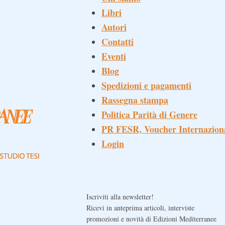
Libri
Autori
Contatti
Eventi
Blog
Spedizioni e pagamenti
Rassegna stampa
Politica Parità di Genere
PR FESR, Voucher Internazion
Login
Iscriviti alla newsletter!
Ricevi in anteprima articoli, interviste
promozioni e novità di Edizioni Mediterranee