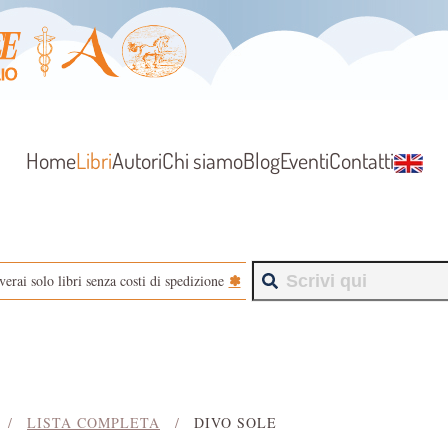
Home
Libri
Autori
Chi siamo
Blog
Eventi
Contatti
✽
verai solo libri senza costi di spedizione
LISTA COMPLETA
DIVO SOLE