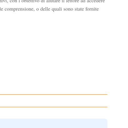
i, con l’obiettivo di aiutare il lettore ad accedere
ile comprensione, o delle quali sono state fornite