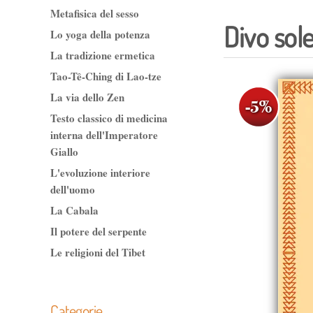
Metafisica del sesso
Divo sol
Lo yoga della potenza
La tradizione ermetica
Tao-Tê-Ching di Lao-tze
La via dello Zen
Testo classico di medicina
interna dell'Imperatore
Giallo
L'evoluzione interiore
dell'uomo
La Cabala
Il potere del serpente
Le religioni del Tibet
Categorie