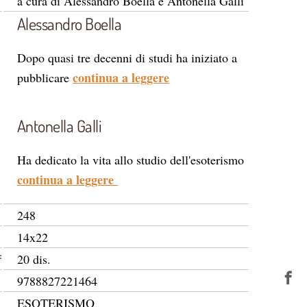
a cura di Alessandro Boella e Antonella Galli
Alessandro Boella
Dopo quasi tre decenni di studi ha iniziato a
continua a leggere
pubblicare
Antonella Galli
Ha dedicato la vita allo studio dell'esoterismo
continua a leggere
248
14x22
:
20 dis.
9788827221464
ESOTERISMO