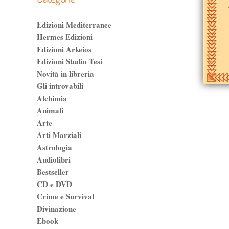
Edizioni Mediterranee
Hermes Edizioni
Edizioni Arkeios
Edizioni Studio Tesi
Novità in libreria
Gli introvabili
Alchimia
Animali
Arte
Arti Marziali
Astrologia
Audiolibri
Bestseller
CD e DVD
Crime e Survival
Divinazione
Ebook