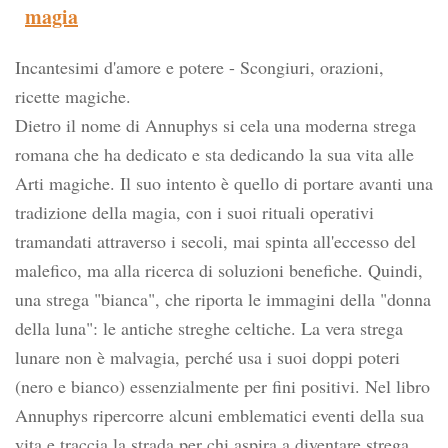
magia
Incantesimi d'amore e potere - Scongiuri, orazioni,
ricette magiche.
Dietro il nome di Annuphys si cela una moderna strega
romana che ha dedicato e sta dedicando la sua vita alle
Arti magiche. Il suo intento è quello di portare avanti una
tradizione della magia, con i suoi rituali operativi
tramandati attraverso i secoli, mai spinta all'eccesso del
malefico, ma alla ricerca di soluzioni benefiche. Quindi,
una strega "bianca", che riporta le immagini della "donna
della luna": le antiche streghe celtiche. La vera strega
lunare non è malvagia, perché usa i suoi doppi poteri
(nero e bianco) essenzialmente per fini positivi. Nel libro
Annuphys ripercorre alcuni emblematici eventi della sua
vita e traccia la strada per chi aspira a diventare strega,