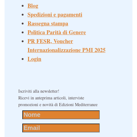
Blog
Spedizioni e pagamenti
Rassegna stampa
Politica Parità di Genere
PR FESR, Voucher
Internazionalizzazione PMI 2025
Login
Iscriviti alla newsletter!
Ricevi in anteprima articoli, interviste
promozioni e novità di Edizioni Mediterranee