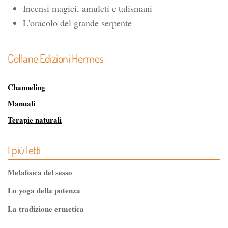
Incensi magici, amuleti e talismani
L'oracolo del grande serpente
Collane Edizioni Hermes
Channeling
Manuali
Terapie naturali
Via Magica
I più letti
Metafisica del sesso
Lo yoga della potenza
La tradizione ermetica
Tao-Tê-Ching di Lao-tze