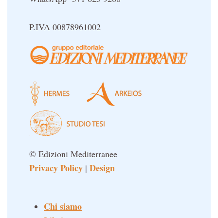
P.IVA 00878961002
© Edizioni Mediterranee
Privacy Policy
Design
|
Chi siamo