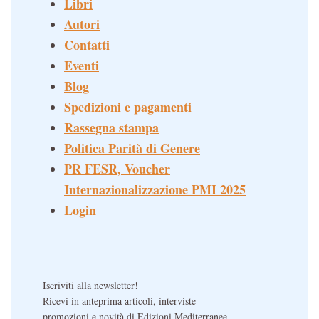
Libri
Autori
Contatti
Eventi
Blog
Spedizioni e pagamenti
Rassegna stampa
Politica Parità di Genere
PR FESR, Voucher
Internazionalizzazione PMI 2025
Login
Iscriviti alla newsletter!
Ricevi in anteprima articoli, interviste
promozioni e novità di Edizioni Mediterranee