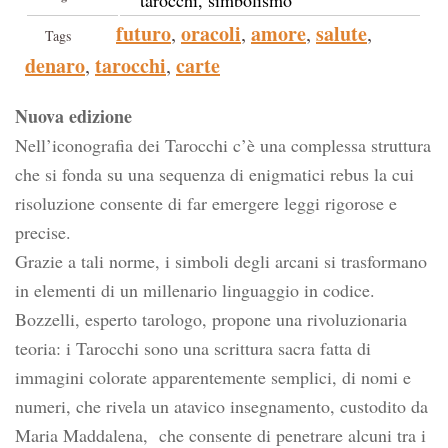
tarocchi, simbolismo
futuro
oracoli
amore
salute
,
,
,
,
Tags
denaro
tarocchi
carte
,
,
Nuova edizione
Nell’iconografia dei Tarocchi c’è una complessa struttura
che si fonda su una sequenza di enigmatici rebus la cui
risoluzione consente di far emergere leggi rigorose e
precise.
Grazie a tali norme, i simboli degli arcani si trasformano
in elementi di un millenario linguaggio in codice.
Bozzelli, esperto tarologo, propone una rivoluzionaria
teoria: i Tarocchi sono una scrittura sacra fatta di
immagini colorate apparentemente semplici, di nomi e
numeri, che rivela un atavico insegnamento, custodito da
Maria Maddalena, che consente di penetrare alcuni tra i