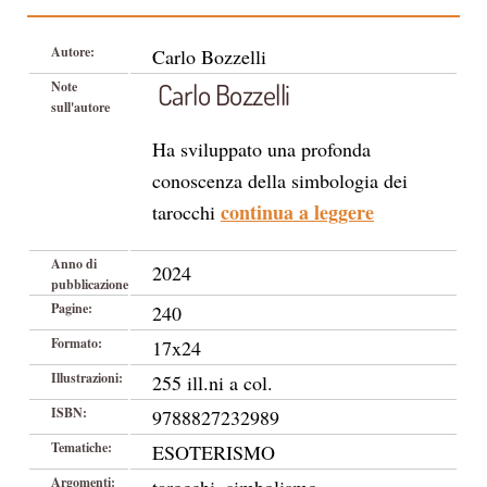
Autore:
Carlo Bozzelli
Carlo Bozzelli
Note
sull'autore
Ha sviluppato una profonda
conoscenza della simbologia dei
continua a leggere
tarocchi
Anno di
2024
pubblicazione
Pagine:
240
Formato:
17x24
Illustrazioni:
255 ill.ni a col.
ISBN:
9788827232989
Tematiche:
ESOTERISMO
Argomenti: