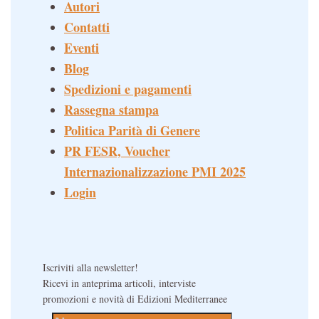
Autori
Contatti
Eventi
Blog
Spedizioni e pagamenti
Rassegna stampa
Politica Parità di Genere
PR FESR, Voucher
Internazionalizzazione PMI 2025
Login
Iscriviti alla newsletter!
Ricevi in anteprima articoli, interviste
promozioni e novità di Edizioni Mediterranee