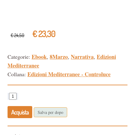
€ 23,30
€ 24,50
Ebook
8Marzo
Narrativa
Edizioni
Categorie:
,
,
,
Mediterranee
Edizioni Mediterranee - Controluce
Collana:
Acquista
Salva per dopo