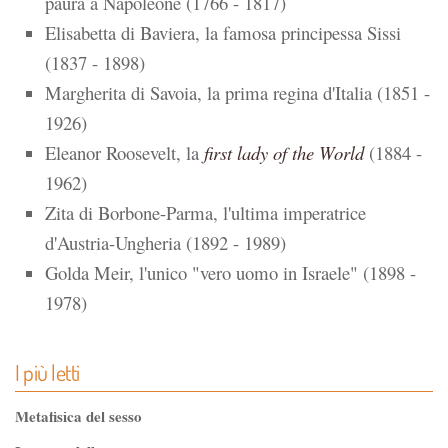
paura a Napoleone (1766 - 1817)
Elisabetta di Baviera, la famosa principessa Sissi
(1837 - 1898)
Margherita di Savoia, la prima regina d'Italia (1851 -
1926)
Eleanor Roosevelt, la
first lady of the World
(1884 -
1962)
Zita di Borbone-Parma, l'ultima imperatrice
d'Austria-Ungheria (1892 - 1989)
Golda Meir, l'unico "vero uomo in Israele" (1898 -
1978)
I più letti
Metafisica del sesso