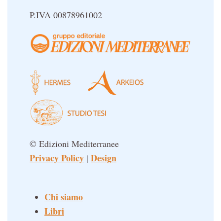
P.IVA 00878961002
© Edizioni Mediterranee
Privacy Policy
Design
|
Chi siamo
Libri