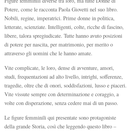
Figure femminili diverse tra loro, ma tutte Donne di
Potere, come le racconta Paola Giovetti nel suo libro.
Nobili, regine, imperatrici. Prime donne in politica,
letterate, scienziate. Intelligenti, colte, ricche di fascino,
libere, talora spregiudicate. Tutte hanno avuto posizioni
di potere per nascita, per matrimonio, per merito o
attraverso gli uomini che le hanno amate.
Vite complicate, le loro, dense di avventure, amori,
studi, frequentazioni ad alto livello, intrighi, sofferenze,
tragedie, oltre che di onori, soddisfazioni, lusso e piaceri.
Vite vissute sempre con determinazione e coraggio, a
volte con disperazione, senza cedere mai di un passo.
Le figure femminili qui presentate sono protagoniste
della grande Storia, così che leggendo questo libro –