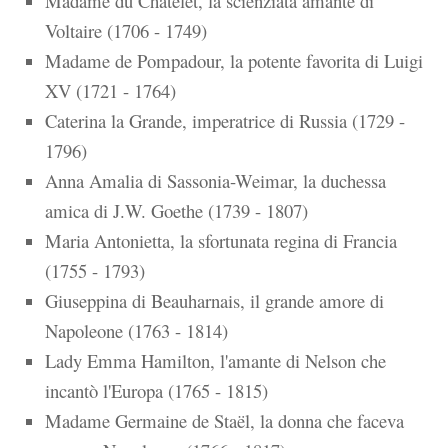
Madame du Châtelet, la scienziata amante di
Voltaire (1706 - 1749)
Madame de Pompadour, la potente favorita di Luigi
XV (1721 - 1764)
Caterina la Grande, imperatrice di Russia (1729 -
1796)
Anna Amalia di Sassonia-Weimar, la duchessa
amica di J.W. Goethe (1739 - 1807)
Maria Antonietta, la sfortunata regina di Francia
(1755 - 1793)
Giuseppina di Beauharnais, il grande amore di
Napoleone (1763 - 1814)
Lady Emma Hamilton, l'amante di Nelson che
incantò l'Europa (1765 - 1815)
Madame Germaine de Staël, la donna che faceva