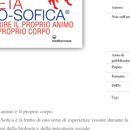
Autore:
Note sull'au
Anno di
pubblicazio
Pagine:
Formato:
ISBN:
Tags
 animo e il proprio corpo.
-Sofica è il frutto di una serie di esperienze vissute durante la
asi della biologia e della psicologia sociale.