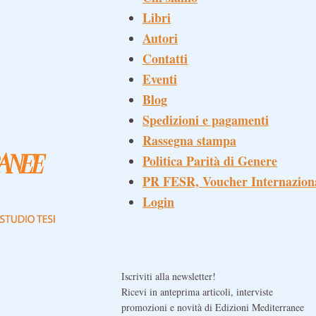
Libri
Autori
Contatti
Eventi
Blog
Spedizioni e pagamenti
Rassegna stampa
Politica Parità di Genere
PR FESR, Voucher Internazion
Login
Iscriviti alla newsletter!
Ricevi in anteprima articoli, interviste
promozioni e novità di Edizioni Mediterranee