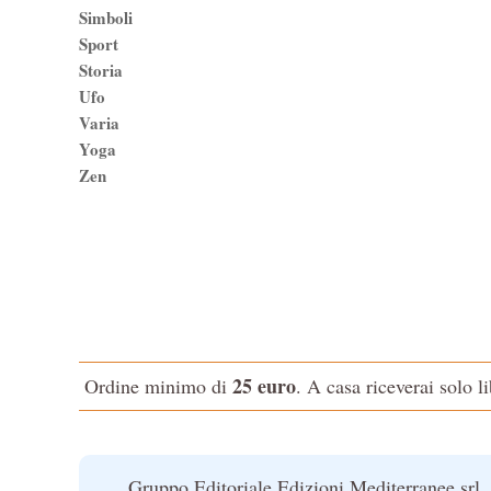
Simboli
Sport
Storia
Ufo
Varia
Yoga
Zen
25 euro
Ordine minimo di
. A casa riceverai solo l
Gruppo Editoriale Edizioni Mediterranee srl