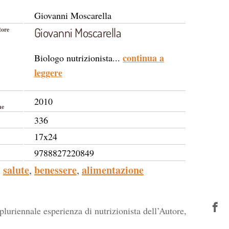
Giovanni Moscarella
Giovanni Moscarella
tore
continua a
Biologo nutrizionista...
leggere
2010
ne
336
17x24
9788827220849
salute
benessere
alimentazione
,
,
 pluriennale esperienza di nutrizionista dell’Autore,