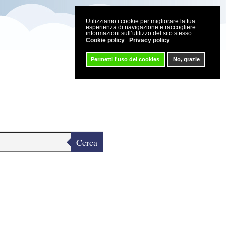
Utilizziamo i cookie per migliorare la tua
esperienza di navigazione e raccogliere
informazioni sull’utilizzo del sito stesso.
Cookie policy
Privacy policy
Permetti l'uso dei cookies
No, grazie
Cerca