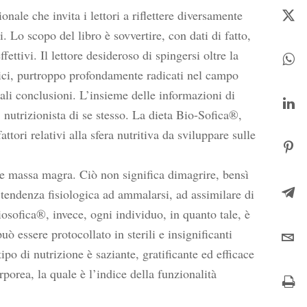
onale che invita i lettori a riflettere diversamente
. Lo scopo del libro è sovvertire, con dati di fatto,
fettivi. Il lettore desideroso di spingersi oltre la
ogici, purtroppo profondamente radicati nel campo
onali conclusioni. L’insieme delle informazioni di
nutrizionista di se stesso. La dieta Bio-Sofica®,
ttori relativi alla sfera nutritiva da sviluppare sulle
he massa magra. Ciò non significa dimagrire, bensì
tendenza fisiologica ad ammalarsi, ad assimilare di
iosofica®, invece, ogni individuo, in quanto tale, è
ò essere protocollato in sterili e insignificanti
o di nutrizione è saziante, gratificante ed efficace
porea, la quale è l’indice della funzionalità