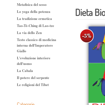
Metafisica del sesso
Dieta Bi
Lo yoga della potenza
La tradizione ermetica
Tao-Tê-Ching di Lao-tze
La via dello Zen
Testo classico di medicina
interna dell'Imperatore
Giallo
L'evoluzione interiore
dell'uomo
La Cabala
Il potere del serpente
Le religioni del Tibet
Categorie