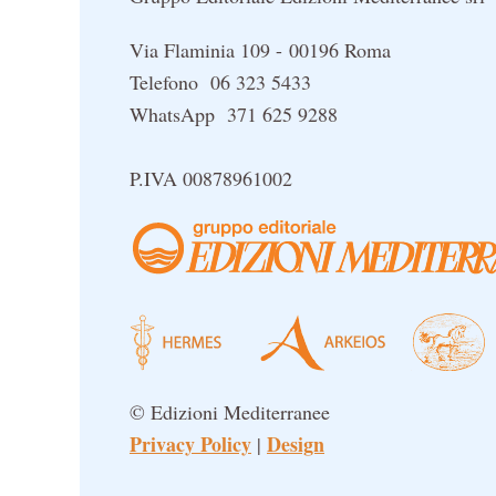
Via Flaminia 109 - 00196 Roma
Telefono 06 323 5433
WhatsApp 371 625 9288
P.IVA 00878961002
© Edizioni Mediterranee
Privacy Policy
Design
|