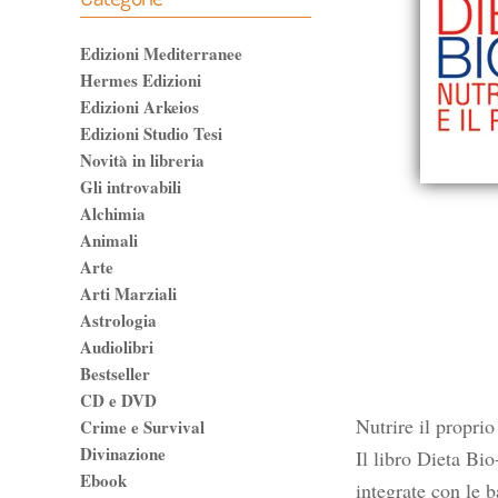
Edizioni Mediterranee
Hermes Edizioni
Edizioni Arkeios
Edizioni Studio Tesi
Novità in libreria
Gli introvabili
Alchimia
Animali
Arte
Arti Marziali
Astrologia
Audiolibri
Bestseller
CD e DVD
Nutrire il proprio
Crime e Survival
Divinazione
Il libro Dieta Bio
Ebook
integrate con le b