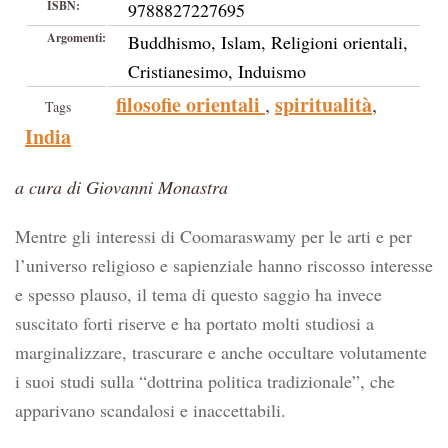
ISBN:
9788827227695
Argomenti:
Buddhismo, Islam, Religioni orientali,
Cristianesimo, Induismo
filosofie orientali
spiritualità
,
,
Tags
India
a cura di Giovanni Monastra
Mentre gli interessi di Coomaraswamy per le arti e per
l’universo religioso e sapienziale hanno riscosso interesse
e spesso plauso, il tema di questo saggio ha invece
suscitato forti riserve e ha portato molti studiosi a
marginalizzare, trascurare e anche occultare volutamente
i suoi studi sulla “dottrina politica tradizionale”, che
apparivano scandalosi e inaccettabili.