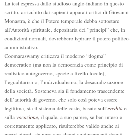
La tesi espressa dallo studioso anglo-indiano in questo
scritto, arricchito dai sapienti apparati critici di Giovanni
Monastra, è che il Potere temporale debba sottostare
all’Autorità spirituale, depositaria dei “principi” che, in
condizioni normali, dovrebbero ispirare il potere politico-
amministrativo.
Coomaraswamy criticava il moderno “dogma”
democratico (ma non la democrazia come principio di
realistico autogoverno, specie a livello locale),
l’egualitarismo, l’individualismo, la desacralizzazione
della società. Sosteneva sia il fondamento trascendente
dell’autorità di governo, che solo così poteva essere
legittima, sia il sistema delle caste, basato sull’
eredità
e
sulla
vocazione
, il quale, a suo parere, se ben inteso e
correttamente applicato, risulterebbe valido anche ai
nostri giorni, sia pure con alcuni aggiustamenti dovuti