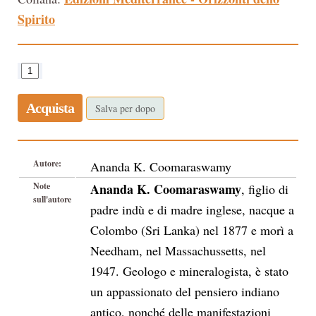
Spirito
Acquista
Salva per dopo
Autore:
Ananda K. Coomaraswamy
Note
Ananda K. Coomaraswamy
, f
iglio di
sull'autore
padre indù e di madre inglese, nacque a
Colombo (Sri Lanka) nel 1877 e morì a
Needham, nel Massachussetts, nel
1947. Geologo e mineralogista, è stato
un appassionato del pensiero indiano
antico, nonché delle manifestazioni