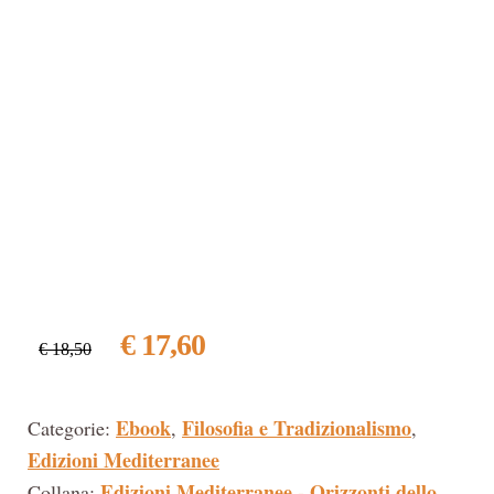
€ 17,60
€ 18,50
Ebook
Filosofia e Tradizionalismo
Categorie:
,
,
Edizioni Mediterranee
Edizioni Mediterranee - Orizzonti dello
Collana: