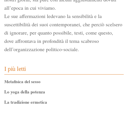
all’epoca in cui viviamo.
Le sue affermazioni ledevano la sensibilità e la
suscettibilità dei suoi contemporanei, che perciò scelsero
di ignorare, per quanto possibile, testi, come questo,
dove affrontava in profondità il tema scabroso
dell’organizzazione politico-sociale.
I più letti
Metafisica del sesso
Lo yoga della potenza
La tradizione ermetica
Tao-Tê-Ching di Lao-tze
La via dello Zen