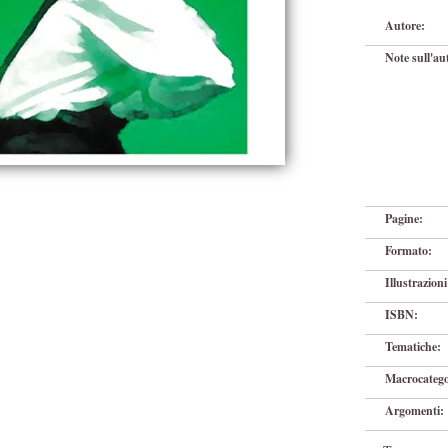
Autore:
Note sull'au
Pagine:
Formato:
Illustrazioni
ISBN:
Tematiche:
Macrocatego
Argomenti: