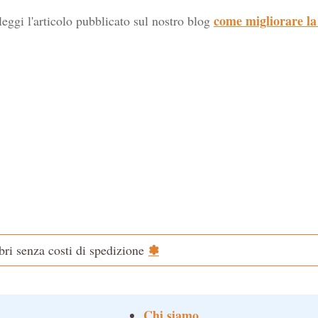
come migliorare la
leggi l'articolo pubblicato sul nostro blog
✽
ibri senza costi di spedizione
Chi siamo