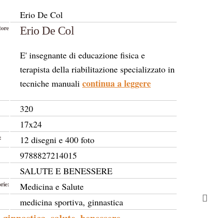
Erio De Col
tore
Erio De Col
E' insegnante di educazione fisica e
terapista della riabilitazione specializzato in
continua a leggere
tecniche manuali
320
17x24
:
12 disegni e 400 foto
9788827214015
SALUTE E BENESSERE
rie:
Medicina e Salute
medicina sportiva, ginnastica