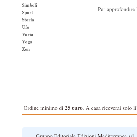
Simboli
Per approfondire 
Sport
Storia
Ufo
Varia
Yoga
Zen
25 euro
Ordine minimo di
. A casa riceverai solo l
Gruppo Editoriale Edizioni Mediterranee srl