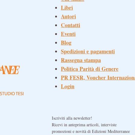
Libri
Autori
Contatti
Eventi
Blog
Spedizioni e pagamenti
Rassegna stampa
Politica Parità di Genere
PR FESR, Voucher Internazion
Login
Iscriviti alla newsletter!
Ricevi in anteprima articoli, interviste
promozioni e novità di Edizioni Mediterranee