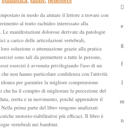
ginnastica
salute
benessere
,
,
 impostato in modo da aiutare il lettore a trovare con
erimento al tratto rachideo interessato alla
ti. Le manifestazioni dolorose derivate da patologie
ci a carico delle articolazioni vertebrali,
 loro soluzione o attenuazione grazie alla pratica
sercizi sono tali da permettere a tutte le persone,
essi esercizi è avvenuta privilegiando l'uso di un
che non hanno particolare confidenza con l'attività
iù idonea per garantire la migliore comprensione
zi che ha il compito di migliorare la percezione del
eduta, eretta e in movimento, poiché apprendere il
. Nella prima parte del libro vengono analizzati
iche motorio-riabilitative più efficaci. Il libro è
ogie vertebrali nei bambini.