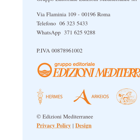
Via Flaminia 109 - 00196 Roma
Telefono 06 323 5433
WhatsApp 371 625 9288
P.IVA 00878961002
© Edizioni Mediterranee
Privacy Policy
Design
|