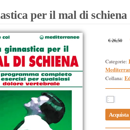
astica per il mal di schiena
€ 26,50
Categorie:
Mediterra
Ed
Collana:
Acquista