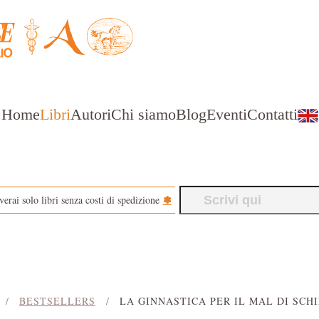
Home
Libri
Autori
Chi siamo
Blog
Eventi
Contatti
✽
verai solo libri senza costi di spedizione
BESTSELLERS
LA GINNASTICA PER IL MAL DI SCH