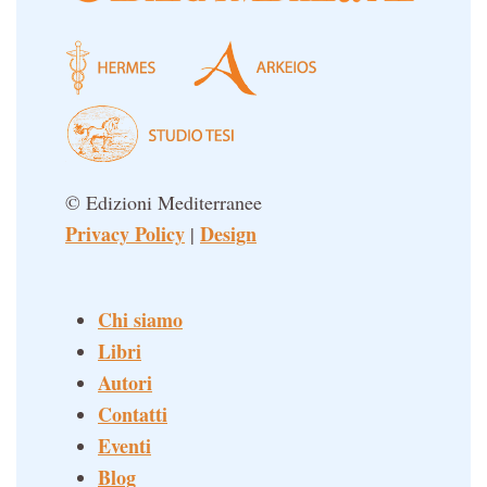
© Edizioni Mediterranee
Privacy Policy
Design
|
Chi siamo
Libri
Autori
Contatti
Eventi
Blog