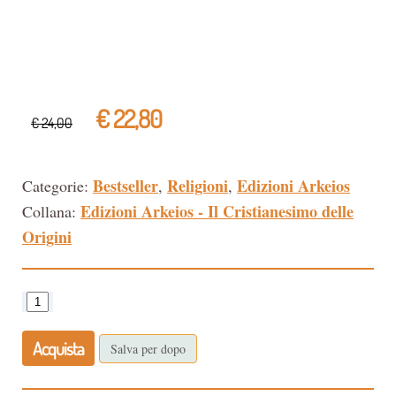
€ 22,80
€ 24,00
Bestseller
Religioni
Edizioni Arkeios
Categorie:
,
,
Edizioni Arkeios - Il Cristianesimo delle
Collana:
Origini
Acquista
Salva per dopo