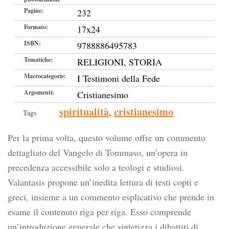
Pagine:
232
Formato:
17x24
ISBN:
9788886495783
Tematiche:
RELIGIONI, STORIA
Macrocategorie:
I Testimoni della Fede
Argomenti:
Cristianesimo
spiritualità
cristianesimo
,
Tags
Per la prima volta, questo volume offre un commento
dettagliato del Vangelo di Tommaso, un’opera in
precedenza accessibile solo a teologi e studiosi.
Valantasis propone un’inedita lettura di testi copti e
greci, insieme a un commento esplicativo che prende in
esame il contenuto riga per riga. Esso comprende
un’introduzione generale che sintetizza i dibattiti di