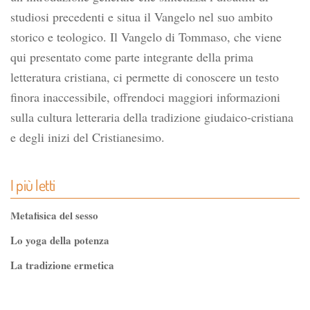
studiosi precedenti e situa il Vangelo nel suo ambito
storico e teologico. Il Vangelo di Tommaso, che viene
qui presentato come parte integrante della prima
letteratura cristiana, ci permette di conoscere un testo
finora inaccessibile, offrendoci maggiori informazioni
sulla cultura letteraria della tradizione giudaico-cristiana
e degli inizi del Cristianesimo.
I più letti
Metafisica del sesso
Lo yoga della potenza
La tradizione ermetica
Tao-Tê-Ching di Lao-tze