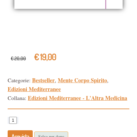
€ 19,00
€ 20,00
Bestseller
Mente Corpo Spirito
Categorie:
,
,
Edizioni Mediterranee
Edizioni Mediterranee - L'Altra Medicina
Collana:
Acquista
Salva per dopo