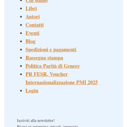
Chi siamo
Libri
Autori
Contatti
Eventi
Blog
Spedizioni e pagamenti
Rassegna stampa
Politica Parità di Genere
PR FESR, Voucher
Internazionalizzazione PMI 2025
Login
Iscriviti alla newsletter!
Ricevi in anteprima articoli, interviste