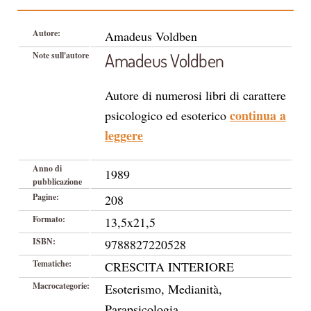
Autore:
Amadeus Voldben
Amadeus Voldben
Note sull'autore
Autore di numerosi libri di carattere
continua a
psicologico ed esoterico
leggere
Anno di
1989
pubblicazione
Pagine:
208
Formato:
13,5x21,5
ISBN:
9788827220528
Tematiche:
CRESCITA INTERIORE
Macrocategorie:
Esoterismo, Medianità,
Parapsicologia