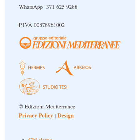
WhatsApp 371 625 9288
P.IVA 00878961002
© Edizioni Mediterranee
Privacy Policy
Design
|