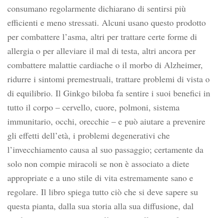
consumano regolarmente dichiarano di sentirsi più
efficienti e meno stressati. Alcuni usano questo prodotto
per combattere l’asma, altri per trattare certe forme di
allergia o per alleviare il mal di testa, altri ancora per
combattere malattie cardiache o il morbo di Alzheimer,
ridurre i sintomi premestruali, trattare problemi di vista o
di equilibrio. Il Ginkgo biloba fa sentire i suoi benefici in
tutto il corpo – cervello, cuore, polmoni, sistema
immunitario, occhi, orecchie – e può aiutare a prevenire
gli effetti dell’età, i problemi degenerativi che
l’invecchiamento causa al suo passaggio; certamente da
solo non compie miracoli se non è associato a diete
appropriate e a uno stile di vita estremamente sano e
regolare. Il libro spiega tutto ciò che si deve sapere su
questa pianta, dalla sua storia alla sua diffusione, dal