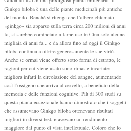
Guida all’uso di una prodigiosa pianta millenaria. Il
Ginkgo biloba è una delle piante medicinali più antiche
del mondo. Benché si ritenga che l’albero chiamato
«ginkgo» sia apparso sulla terra circa 200 milioni di anni
fa, si sarebbe cominciato a farne uso in Cina solo alcune
migliaia di anni fa... e da allora fino ad oggi il Ginkgo
biloba continua a offrire generosamente le sue virtù.
Anche se ormai viene offerto sotto forma di estratto, le
ragioni per cui viene usato sono rimaste invariate:
migliora infatti la circolazione del sangue, aumentando
così l’ossigeno che arriva al cervello, a beneficio della
memoria e delle funzioni cognitive. Più di 300 studi su
questa pianta eccezionale hanno dimostrato che i soggetti
che assumevano Ginkgo biloba ottenevano risultati
migliori in diversi test, e avevano un rendimento
maggiore dal punto di vista intellettuale. Coloro che lo