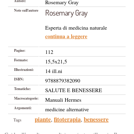
Autore:
Rosemary Gray
Rosemary Gray
Note sull'autore
Esperta di medicina naturale
continua a leggere
Pagine:
112
Formato:
15,5x21,5
Illustrazioni:
14 ill.ni
ISBN:
9788879382090
Tematiche:
SALUTE E BENESSERE
Macrocategorie:
Manuali Hermes
Argomenti:
medicine alternative
piante
fitoterapia
benessere
,
,
Tags