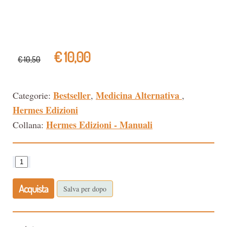
€ 10,00
€ 10,50
Bestseller
Medicina Alternativa
Categorie:
,
,
Hermes Edizioni
Hermes Edizioni - Manuali
Collana:
Acquista
Salva per dopo