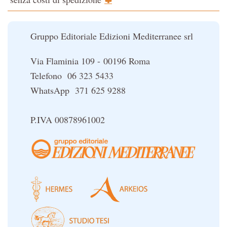
Il potere del serpente
Le religioni del Tibet
Gruppo Editoriale Edizioni Mediterranee srl
Via Flaminia 109 - 00196 Roma
Telefono 06 323 5433
WhatsApp 371 625 9288
P.IVA 00878961002