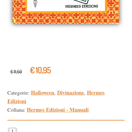
€ 10,95
€ 11,50
Halloween
Divinazione
Hermes
Categorie:
,
,
Edizioni
Hermes Edizioni - Manuali
Collana: