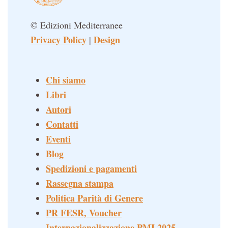
© Edizioni Mediterranee
Privacy Policy
Design
|
Chi siamo
Libri
Autori
Contatti
Eventi
Blog
Spedizioni e pagamenti
Rassegna stampa
Politica Parità di Genere
PR FESR, Voucher
Internazionalizzazione PMI 2025