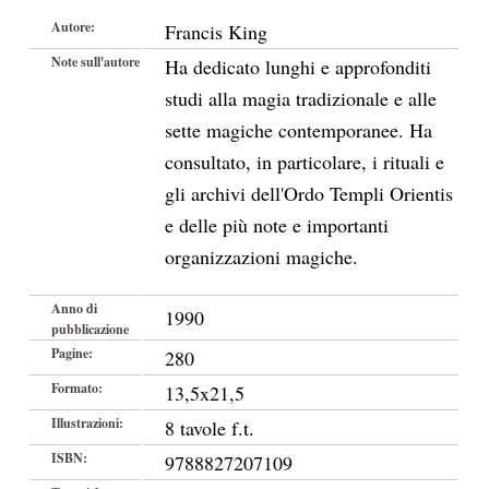
Autore:
Francis King
Note sull'autore
Ha dedicato lunghi e approfonditi
studi alla magia tradizionale e alle
sette magiche contemporanee. Ha
consultato, in particolare, i rituali e
gli archivi dell'Ordo Templi Orientis
e delle più note e importanti
organizzazioni magiche.
Anno di
1990
pubblicazione
Pagine:
280
Formato:
13,5x21,5
Illustrazioni:
8 tavole f.t.
ISBN:
9788827207109