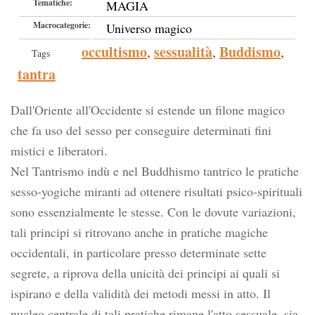
Tematiche:
MAGIA
Macrocategorie:
Universo magico
occultismo
sessualità
Buddismo
,
,
,
Tags
tantra
Dall'Oriente all'Occidente si estende un filone magico
che fa uso del sesso per conseguire determinati fini
mistici e liberatori.
Nel Tantrismo indù e nel Buddhismo tantrico le pratiche
sesso-yogiche miranti ad ottenere risultati psico-spirituali
sono essenzialmente le stesse. Con le dovute variazioni,
tali principi si ritrovano anche in pratiche magiche
occidentali, in particolare presso determinate sette
segrete, a riprova della unicità dei principi ai quali si
ispirano e della validità dei metodi messi in atto. Il
nucleo centrale di tali pratiche rimane l'atto sessuale, sia