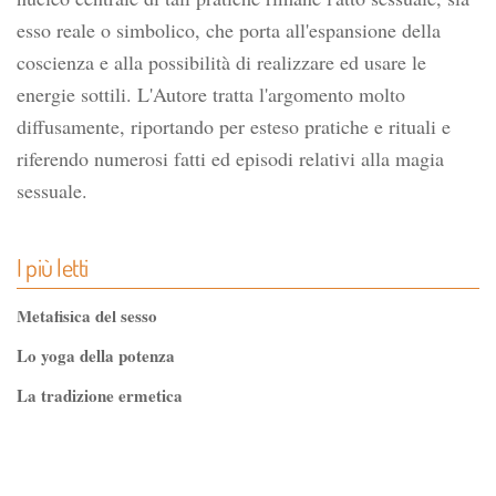
esso reale o simbolico, che porta all'espansione della
coscienza e alla possibilità di realizzare ed usare le
energie sottili. L'Autore tratta l'argomento molto
diffusamente, riportando per esteso pratiche e rituali e
riferendo numerosi fatti ed episodi relativi alla magia
sessuale.
I più letti
Metafisica del sesso
Lo yoga della potenza
La tradizione ermetica
Tao-Tê-Ching di Lao-tze
La via dello Zen