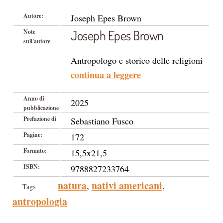
Autore:
Joseph Epes Brown
Joseph Epes Brown
Note
sull'autore
Antropologo e storico delle religioni
continua a leggere
Anno di
2025
pubblicazione
Prefazione di
Sebastiano Fusco
Pagine:
172
Formato:
15,5x21,5
ISBN:
9788827233764
natura
nativi americani
,
,
Tags
antropologia