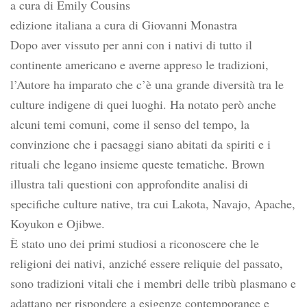
a cura di Emily Cousins
edizione italiana a cura di Giovanni Monastra
Dopo aver vissuto per anni con i nativi di tutto il
continente americano e averne appreso le tradizioni,
l’Autore ha imparato che c’è una grande diversità tra le
culture indigene di quei luoghi. Ha notato però anche
alcuni temi comuni, come il senso del tempo, la
convinzione che i paesaggi siano abitati da spiriti e i
rituali che legano insieme queste tematiche. Brown
illustra tali questioni con approfondite analisi di
specifiche culture native, tra cui Lakota, Navajo, Apache,
Koyukon e Ojibwe.
È stato uno dei primi studiosi a riconoscere che le
religioni dei nativi, anziché essere reliquie del passato,
sono tradizioni vitali che i membri delle tribù plasmano e
adattano per rispondere a esigenze contemporanee e