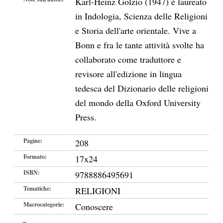
Karl-Heinz Golzio (1947) è laureato
in Indologia, Scienza delle Religioni
e Storia dell'arte orientale. Vive a
Bonn e fra le tante attività svolte ha
collaborato come traduttore e
revisore all'edizione in lingua
tedesca del Dizionario delle religioni
del mondo della Oxford University
Press.
Pagine:
208
Formato:
17x24
ISBN:
9788886495691
Tematiche:
RELIGIONI
Macrocategorie:
Conoscere