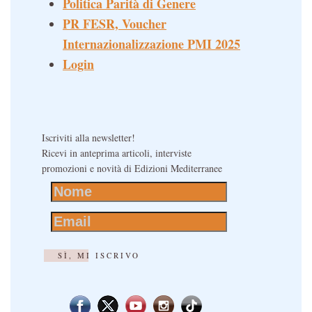
Politica Parità di Genere
PR FESR, Voucher
Internazionalizzazione PMI 2025
Login
Iscriviti alla newsletter!
Ricevi in anteprima articoli, interviste
promozioni e novità di Edizioni Mediterranee
SÌ, MI ISCRIVO