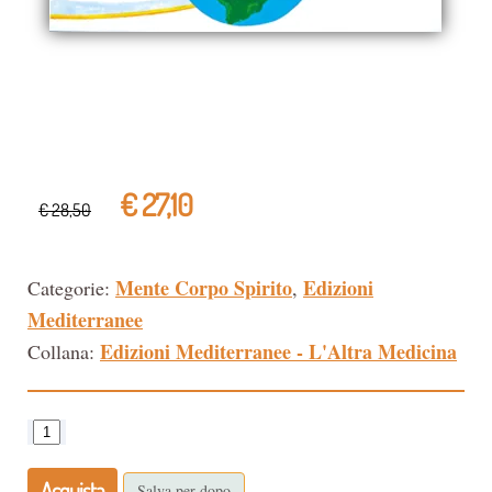
€ 27,10
€ 28,50
Mente Corpo Spirito
Edizioni
Categorie:
,
Mediterranee
Edizioni Mediterranee - L'Altra Medicina
Collana:
Acquista
Salva per dopo