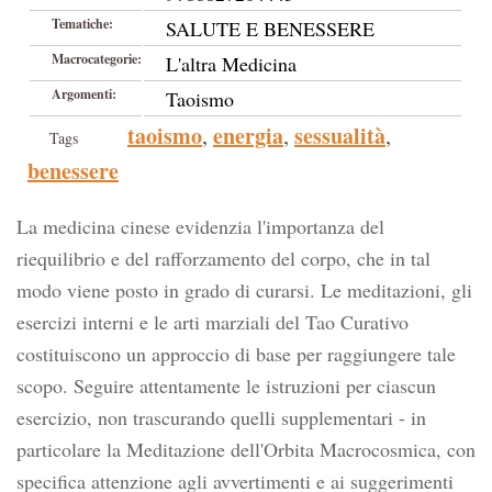
Tematiche:
SALUTE E BENESSERE
Macrocategorie:
L'altra Medicina
Argomenti:
Taoismo
taoismo
energia
sessualità
,
,
,
Tags
benessere
La medicina cinese evidenzia l'importanza del
riequilibrio e del rafforzamento del corpo, che in tal
modo viene posto in grado di curarsi. Le meditazioni, gli
esercizi interni e le arti marziali del Tao Curativo
costituiscono un approccio di base per raggiungere tale
scopo. Seguire attentamente le istruzioni per ciascun
esercizio, non trascurando quelli supplementari - in
particolare la Meditazione dell'Orbita Macrocosmica, con
specifica attenzione agli avvertimenti e ai suggerimenti