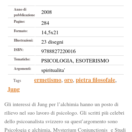
Anno di
2008
pubblicazione
Pagine:
284
Formato:
14,5x21
Illustrazioni:
23 disegni
ISBN:
9788827220016
Tematiche:
PSICOLOGIA, ESOTERISMO
Argomenti:
spiritualita'
ermetismo
oro
pietra filosofale
,
,
,
Tags
Jung
Gli interessi di Jung per l’alchimia hanno un posto di
rilievo nel suo lavoro di psicologo. Gli scritti più celebri
dello psicoanalista svizzero su quest’argomento sono
Psicologia e alchimia, Mysterium Coniunctionis e Studi