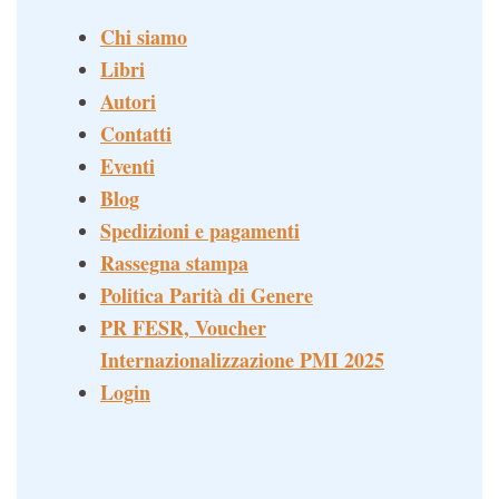
Chi siamo
Libri
Autori
Contatti
Eventi
Blog
Spedizioni e pagamenti
Rassegna stampa
Politica Parità di Genere
PR FESR, Voucher
Internazionalizzazione PMI 2025
Login