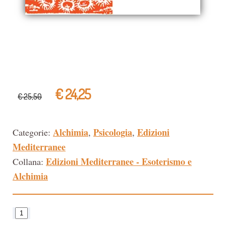
€ 24,25
€ 25,50
Alchimia
Psicologia
Edizioni
Categorie:
,
,
Mediterranee
Edizioni Mediterranee - Esoterismo e
Collana:
Alchimia