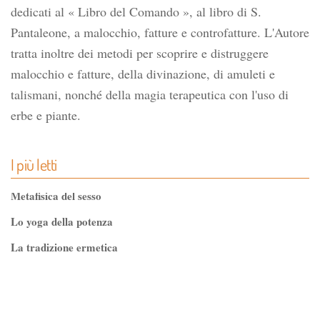
dedicati al « Libro del Comando », al libro di S.
Pantaleone, a malocchio, fatture e controfatture. L'Autore
tratta inoltre dei metodi per scoprire e distruggere
malocchio e fatture, della divinazione, di amuleti e
talismani, nonché della magia terapeutica con l'uso di
erbe e piante.
I più letti
Metafisica del sesso
Lo yoga della potenza
La tradizione ermetica
Tao-Tê-Ching di Lao-tze
La via dello Zen