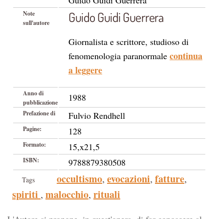
Guido Guidi Guerrera
Guido Guidi Guerrera
Note
sull'autore
Giornalista e scrittore, studioso di
continua
fenomenologia paranormale
a leggere
Anno di
1988
pubblicazione
Prefazione di
Fulvio Rendhell
Pagine:
128
Formato:
15,x21,5
ISBN:
9788879380508
occultismo
evocazioni
fatture
,
,
,
Tags
spiriti
malocchio
rituali
,
,