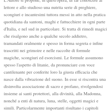
L'Autore si propone, in quest'opera, di far conoscere al
lettore e allo studioso una nutrita serie di preghiere,
scongiuri e incantesimi tuttora messi in atto nella pratica
quotidiana da santoni, maghi e fattucchiere in ogni parte
d'Italia, e nel sud in particolare. Si tratta di rimedi magici
che risalgono anche a qualche secolo addietro,
tramandati oralmente e spesso in forma segreta e infine
trascritti nei grimoire e nelle raccolte di formule
magiche, scongiuri ed esorcismi. Le formule assumono
spesso l'aspetto di litanie, da pronunciare con voce
cantilenante per conferite loro la giusta efficacia che
nasce dalla vibrazione del suono. In esse si riscontra una
disinvolta associazione di sacro e profano, rivolgendosi
insieme ai santi protettori, alla divinità, alla Madonna,
nonché a enti di natura, luna, stelle, oggetti magici e
simili. Particolarmente importanti risultano i capitoli