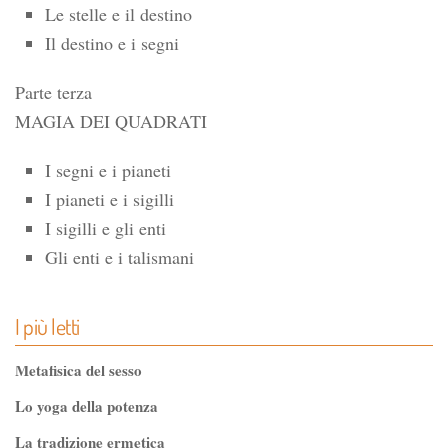
Le stelle e il destino
Il destino e i segni
Parte terza
MAGIA DEI QUADRATI
I segni e i pianeti
I pianeti e i sigilli
I sigilli e gli enti
Gli enti e i talismani
I più letti
Metafisica del sesso
Lo yoga della potenza
La tradizione ermetica