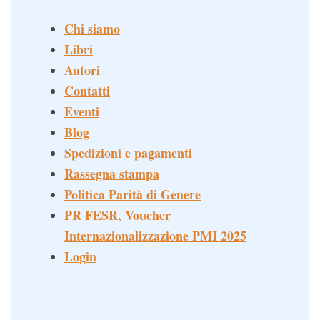
Chi siamo
Libri
Autori
Contatti
Eventi
Blog
Spedizioni e pagamenti
Rassegna stampa
Politica Parità di Genere
PR FESR, Voucher
Internazionalizzazione PMI 2025
Login