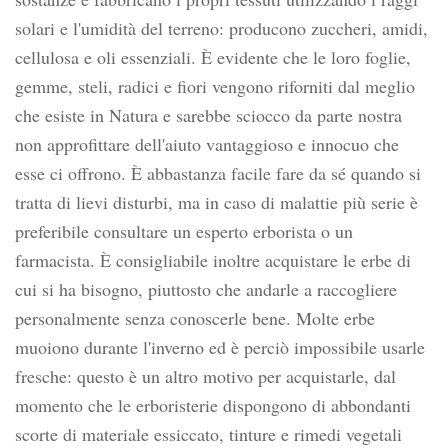
solari e l'umidità del terreno: producono zuccheri, amidi,
cellulosa e oli essenziali. È evidente che le loro foglie,
gemme, steli, radici e fiori vengono riforniti dal meglio
che esiste in Natura e sarebbe sciocco da parte nostra
non approfittare dell'aiuto vantaggioso e innocuo che
esse ci offrono. È abbastanza facile fare da sé quando si
tratta di lievi disturbi, ma in caso di malattie più serie è
preferibile consultare un esperto erborista o un
farmacista. È consigliabile inoltre acquistare le erbe di
cui si ha bisogno, piuttosto che andarle a raccogliere
personalmente senza conoscerle bene. Molte erbe
muoiono durante l'inverno ed è perciò impossibile usarle
fresche: questo è un altro motivo per acquistarle, dal
momento che le erboristerie dispongono di abbondanti
scorte di materiale essiccato, tinture e rimedi vegetali