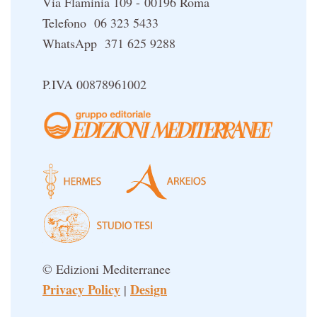
Via Flaminia 109 - 00196 Roma
Telefono 06 323 5433
WhatsApp 371 625 9288
P.IVA 00878961002
© Edizioni Mediterranee
Privacy Policy
Design
|