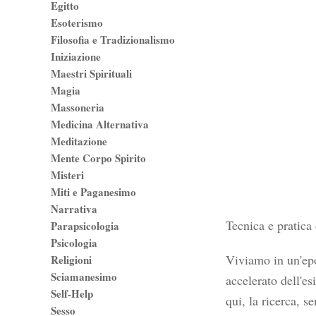
Egitto
Esoterismo
Filosofia e Tradizionalismo
Iniziazione
Maestri Spirituali
Magia
Massoneria
Medicina Alternativa
Meditazione
Mente Corpo Spirito
Misteri
Miti e Paganesimo
Narrativa
Tecnica e pratica
Parapsicologia
Psicologia
Viviamo in un'epoc
Religioni
Sciamanesimo
accelerato dell'es
Self-Help
qui, la ricerca, s
Sesso