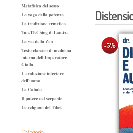
Metafisica del sesso
Distensi
Lo yoga della potenza
La tradizione ermetica
Tao-Tê-Ching di Lao-tze
La via dello Zen
Testo classico di medicina
interna dell'Imperatore
Giallo
L'evoluzione interiore
dell'uomo
La Cabala
Il potere del serpente
Le religioni del Tibet
Categorie