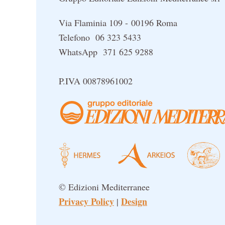
Via Flaminia 109 - 00196 Roma
Telefono 06 323 5433
WhatsApp 371 625 9288
P.IVA 00878961002
© Edizioni Mediterranee
Privacy Policy
Design
|