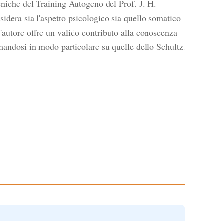
cniche del Training Autogeno del Prof. J. H.
dera sia l'aspetto psicologico sia quello somatico
'autore offre un valido contributo alla conoscenza
rmandosi in modo particolare su quelle dello Schultz.