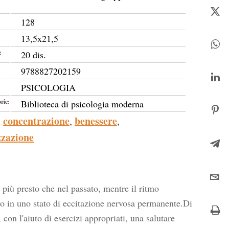
128
13,5x21,5
:
20 dis.
9788827202159
PSICOLOGIA
rie:
Biblioteca di psicologia moderna
concentrazione
benessere
,
,
zzazione
 più presto che nel passato, mentre il ritmo
ono in uno stato di eccitazione nervosa permanente.Di
 con l'aiuto di esercizi appropriati, una salutare