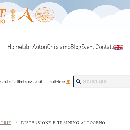
Home
Libri
Autori
Chi siamo
Blog
Eventi
Contatti
✽
verai solo libri senza costi di spedizione
ORIE
DISTENSIONE E TRAINING AUTOGENO