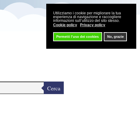
Utilizziamo i cookie per migliorare la tua
esperienza di navigazione e raccogliere
informazioni sull’utilizzo del sito stesso.
Cookie policy
Privacy policy
Permetti l'uso dei cookies
No, grazie
Cerca