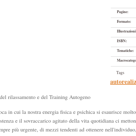
Pagine:
Formato:
Illustrazioni
ISBN:
Tematiche:
Macrocatego
Tags
autoreali
 del rilassamento e del Training Autogeno
a in cui la nostra energia fisica e psichica si esaurisce molto
istenza e il sovraccarico agitato della vita quotidiana ci mett
empre più urgente, di mezzi tendenti ad ottenere nell'individuo,