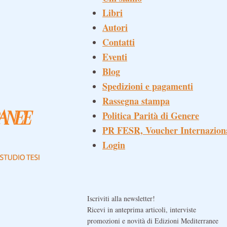
Libri
Autori
Contatti
Eventi
Blog
Spedizioni e pagamenti
Rassegna stampa
Politica Parità di Genere
PR FESR, Voucher Internazion
Login
Iscriviti alla newsletter!
Ricevi in anteprima articoli, interviste
promozioni e novità di Edizioni Mediterranee