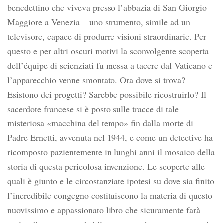
benedettino che viveva presso l’abbazia di San Giorgio
Maggiore a Venezia – uno strumento, simile ad un
televisore, capace di produrre visioni straordinarie. Per
questo e per altri oscuri motivi la sconvolgente scoperta
dell’équipe di scienziati fu messa a tacere dal Vaticano e
l’apparecchio venne smontato. Ora dove si trova?
Esistono dei progetti? Sarebbe possibile ricostruirlo? Il
sacerdote francese si è posto sulle tracce di tale
misteriosa «macchina del tempo» fin dalla morte di
Padre Ernetti, avvenuta nel 1944, e come un detective ha
ricomposto pazientemente in lunghi anni il mosaico della
storia di questa pericolosa invenzione. Le scoperte alle
quali è giunto e le circostanziate ipotesi su dove sia finito
l’incredibile congegno costituiscono la materia di questo
nuovissimo e appassionato libro che sicuramente farà