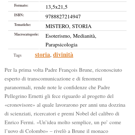
Formato:
13,5x21,5
ISBN:
9788827214947
Tematiche:
MISTERO, STORIA
Macrocategorie:
Esoterismo, Medianità,
Parapsicologia
storia
divinità
,
Tags
Per la prima volta Padre François Brune, riconosciuto
esperto di transcomunicazione e di fenomeni
paranormali, rende note le confidenze che Padre
Pellegrino Ernetti gli fece riguardo al progetto del
«cronovisore» al quale lavorarono per anni una dozzina
di scienziati, ricercatori e premi Nobel del calibro di
Enrico Fermi. «Un’idea molto semplice, un po’ come
l’uovo di Colombo» – rivelò a Brune il monaco