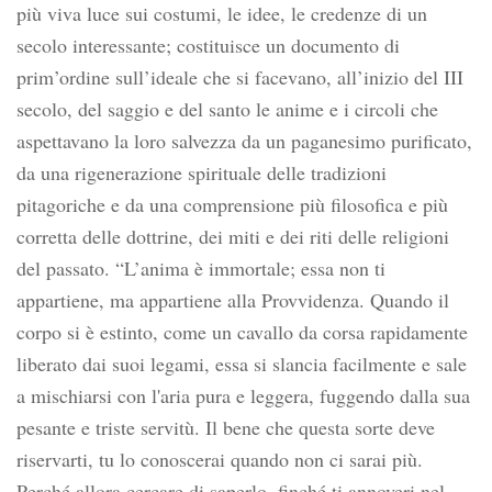
più viva luce sui costumi, le idee, le credenze di un
secolo interessante; costituisce un documento di
prim’ordine sull’ideale che si facevano, all’inizio del III
secolo, del saggio e del santo le anime e i circoli che
aspettavano la loro salvezza da un paganesimo purificato,
da una rigenerazione spirituale delle tradizioni
pitagoriche e da una comprensione più filosofica e più
corretta delle dottrine, dei miti e dei riti delle religioni
del passato. “L’anima è immortale; essa non ti
appartiene, ma appartiene alla Provvidenza. Quando il
corpo si è estinto, come un cavallo da corsa rapidamente
liberato dai suoi legami, essa si slancia facilmente e sale
a mischiarsi con l'aria pura e leggera, fuggendo dalla sua
pesante e triste servitù. Il bene che questa sorte deve
riservarti, tu lo conoscerai quando non ci sarai più.
Perché allora cercare di saperlo, finché ti annoveri nel