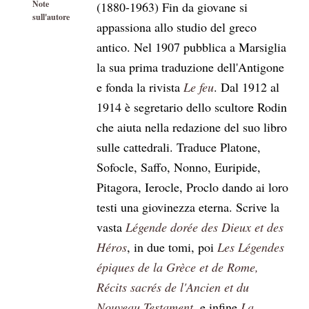
Note
(1880-1963) Fin da giovane si
sull'autore
appassiona allo studio del greco
antico. Nel 1907 pubblica a Marsiglia
la sua prima traduzione dell'Antigone
e fonda la rivista
Le feu
. Dal 1912 al
1914 è segretario dello scultore Rodin
che aiuta nella redazione del suo libro
sulle cattedrali. Traduce Platone,
Sofocle, Saffo, Nonno, Euripide,
Pitagora, Ierocle, Proclo dando ai loro
testi una giovinezza eterna. Scrive la
vasta
Légende dorée des Dieux et des
Héros
, in due tomi, poi
Les Légendes
épiques de la Grèce et de Rome,
Récits sacrés de l'Ancien et du
Nouveau
Testament,
e infine
La