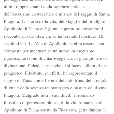
ultimi rappresentanti della sapienza antica e
dell’ascetismo aristocratico e mistico del saggio di Samo,
Pitagora. La storia della vita, dei viaggi e dei prodigi di
Apollonio di Tiana ci è giunta soprattutto attraverso il
racconto, in otto libri, che ci ha lasciato Filostrato (III
secolo d.C.). La Vita di Apollonio sembra essere stata
composta per incarnare in un uomo un ascetismo
rigoroso, rari doni di chiaroveggenza, di guarigione e di
divinazione, l’ideale stesso che ci si faceva allora di un
pitagorico. Filostrato, in effetti, ha rappresentato il
saggio di Tiana come l’erede della dottrina, della regola
di vita e della scienza taumaturgica e mistica del divino
Pitagora. Malgrado tutti i suoi difetti, il romanzo
filosofico o, per essere più esatti, la vita romanzata di
Apollonio di Tiana scritta da Filostrato, getta dunque la