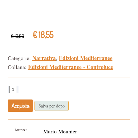
€ 18,55
€ 19,50
Narrativa
Edizioni Mediterranee
Categorie:
,
Edizioni Mediterranee - Controluce
Collana:
Acquista
Salva per dopo
Autore:
Mario Meunier