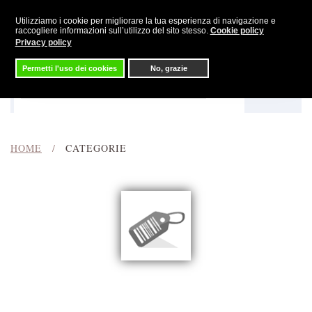
Utilizziamo i cookie per migliorare la tua esperienza di navigazione e
Skip to main content
raccogliere informazioni sull’utilizzo del sito stesso.
Cookie policy
Privacy policy
Permetti l'uso dei cookies
No, grazie
Menu
Cerca
HOME
CATEGORIE