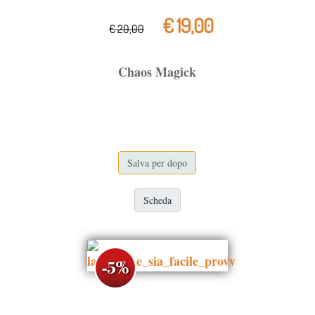
€ 19,00
€ 20,00
Chaos Magick
Salva per dopo
Scheda