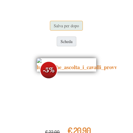
Salva per dopo
Scheda
€ 20,90
€ 22,00