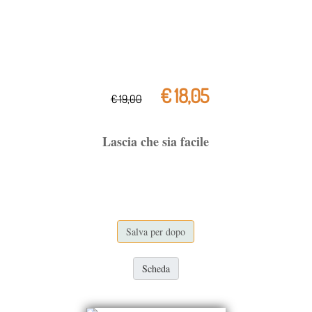
€ 18,05
€ 19,00
Lascia che sia facile
Salva per dopo
Scheda