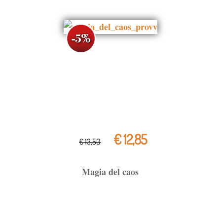
€ 12,85
€ 13,50
Magia del caos