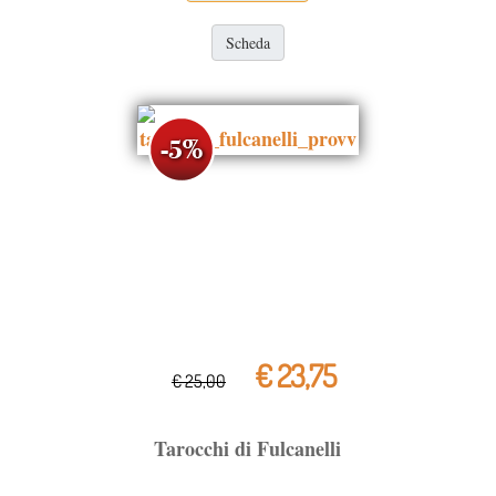
Scheda
€ 23,75
€ 25,00
Tarocchi di Fulcanelli