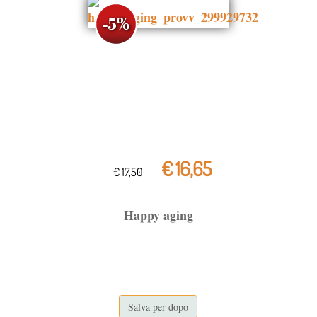
€ 16,65
€ 17,50
Happy aging
Salva per dopo