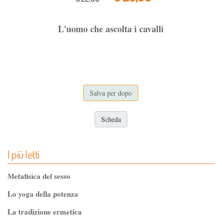
L'uomo che ascolta i cavalli
Salva per dopo
Scheda
I più letti
Metafisica del sesso
Lo yoga della potenza
La tradizione ermetica