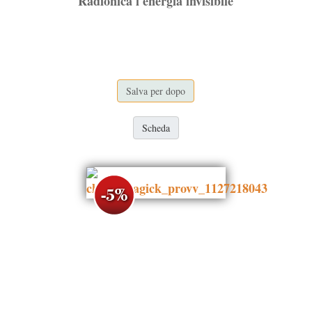
Radionica l'energia invisibile
Salva per dopo
Scheda