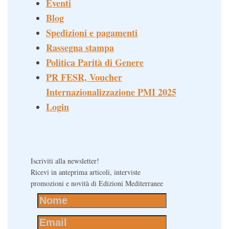
Eventi
Blog
Spedizioni e pagamenti
Rassegna stampa
Politica Parità di Genere
PR FESR, Voucher
Internazionalizzazione PMI 2025
Login
Iscriviti alla newsletter!
Ricevi in anteprima articoli, interviste
promozioni e novità di Edizioni Mediterranee