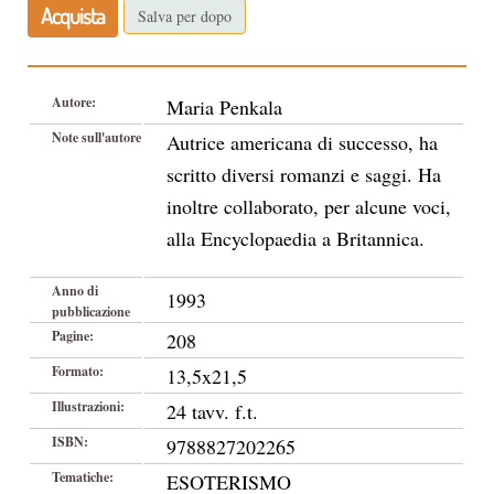
Acquista
Salva per dopo
Autore:
Maria Penkala
Note sull'autore
Autrice americana di successo, ha
scritto diversi romanzi e saggi. Ha
inoltre collaborato, per alcune voci,
alla Encyclopaedia a Britannica.
Anno di
1993
pubblicazione
Pagine:
208
Formato:
13,5x21,5
Illustrazioni:
24 tavv. f.t.
ISBN:
9788827202265
Tematiche:
ESOTERISMO