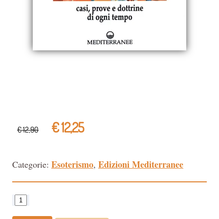
€ 12,25
€ 12,90
Esoterismo
Edizioni Mediterranee
Categorie:
,