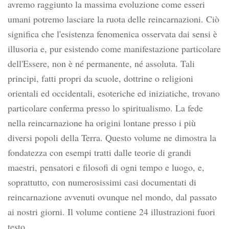
avremo raggiunto la massima evoluzione come esseri
umani potremo lasciare la ruota delle reincarnazioni. Ciò
significa che l'esistenza fenomenica osservata dai sensi è
illusoria e, pur esistendo come manifestazione particolare
dell'Essere, non è né permanente, né assoluta. Tali
principi, fatti propri da scuole, dottrine o religioni
orientali ed occidentali, esoteriche ed iniziatiche, trovano
particolare conferma presso lo spiritualismo. La fede
nella reincarnazione ha origini lontane presso i più
diversi popoli della Terra. Questo volume ne dimostra la
fondatezza con esempi tratti dalle teorie di grandi
maestri, pensatori e filosofi di ogni tempo e luogo, e,
soprattutto, con numerosissimi casi documentati di
reincarnazione avvenuti ovunque nel mondo, dal passato
ai nostri giorni. Il volume contiene 24 illustrazioni fuori
testo.