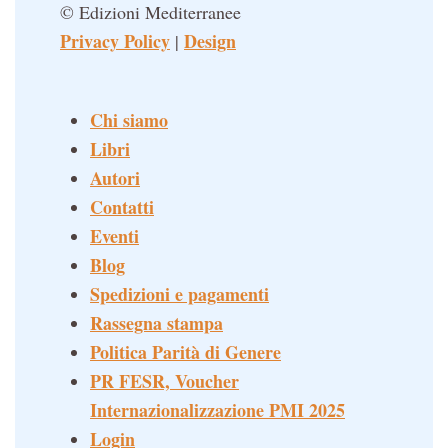
© Edizioni Mediterranee
Privacy Policy
Design
|
Chi siamo
Libri
Autori
Contatti
Eventi
Blog
Spedizioni e pagamenti
Rassegna stampa
Politica Parità di Genere
PR FESR, Voucher
Internazionalizzazione PMI 2025
Login