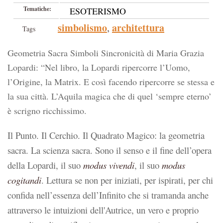
Tematiche:
ESOTERISMO
simbolismo
architettura
,
Tags
Geometria Sacra Simboli Sincronicità di Maria Grazia
Lopardi: “Nel libro, la Lopardi ripercorre l’Uomo,
l’Origine, la Matrix. E così facendo ripercorre se stessa e
la sua città. L’Aquila magica che di quel ‘sempre eterno’
è scrigno ricchissimo.
Il Punto. Il Cerchio. Il Quadrato Magico: la geometria
sacra. La scienza sacra. Sono il senso e il fine dell’opera
della Lopardi, il suo
modus vivendi
, il suo
modus
cogitandi
. Lettura se non per iniziati, per ispirati, per chi
confida nell’essenza dell’Infinito che si tramanda anche
attraverso le intuizioni dell'Autrice, un vero e proprio