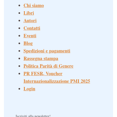
Chi siamo
Libri
Autori
Contatti
Eventi
Blog
Spedizioni e pagamenti
Rassegna stampa
Politica Parità di Genere
PR FESR, Voucher
Internazionalizzazione PMI 2025
Login
Iscriviti alla newsletter!