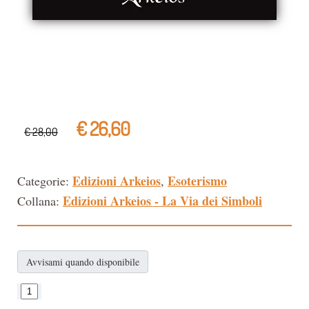
€ 26,60
€ 28,00
Edizioni Arkeios
Esoterismo
Categorie:
,
Edizioni Arkeios - La Via dei Simboli
Collana:
Avvisami quando disponibile