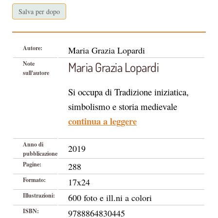
Salva per dopo
Autore:
Maria Grazia Lopardi
Maria Grazia Lopardi
Note
sull'autore
Si occupa di Tradizione iniziatica,
simbolismo e storia medievale
continua a leggere
Anno di
2019
pubblicazione
Pagine:
288
Formato:
17x24
Illustrazioni:
600 foto e ill.ni a colori
ISBN:
9788864830445