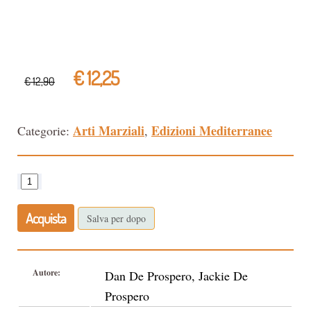
€ 12,25
€ 12,90
Arti Marziali
Edizioni Mediterranee
Categorie:
,
Acquista
Salva per dopo
Autore:
Dan De Prospero, Jackie De
Prospero