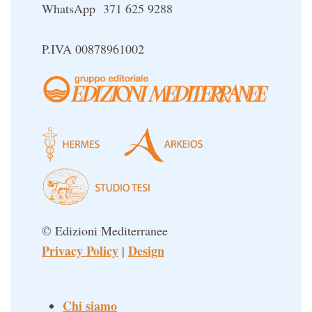
WhatsApp 371 625 9288
P.IVA 00878961002
© Edizioni Mediterranee
Privacy Policy
Design
|
Chi siamo