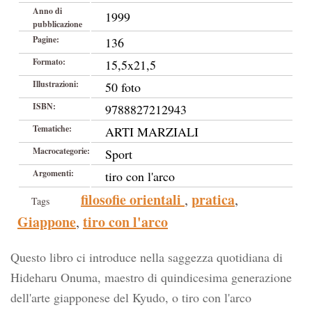
Anno di
1999
pubblicazione
Pagine:
136
Formato:
15,5x21,5
Illustrazioni:
50 foto
ISBN:
9788827212943
Tematiche:
ARTI MARZIALI
Macrocategorie:
Sport
Argomenti:
tiro con l'arco
filosofie orientali
pratica
,
,
Tags
Giappone
tiro con l'arco
,
Questo libro ci introduce nella saggezza quotidiana di
Hideharu Onuma, maestro di quindicesima generazione
dell'arte giapponese del Kyudo, o tiro con l'arco