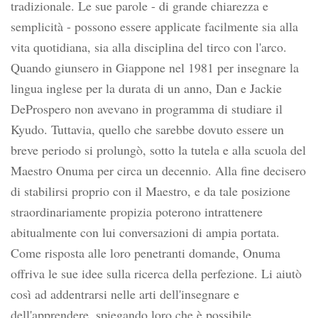
tradizionale. Le sue parole - di grande chiarezza e
semplicità - possono essere applicate facilmente sia alla
vita quotidiana, sia alla disciplina del tirco con l'arco.
Quando giunsero in Giappone nel 1981 per insegnare la
lingua inglese per la durata di un anno, Dan e Jackie
DeProspero non avevano in programma di studiare il
Kyudo. Tuttavia, quello che sarebbe dovuto essere un
breve periodo si prolungò, sotto la tutela e alla scuola del
Maestro Onuma per circa un decennio. Alla fine decisero
di stabilirsi proprio con il Maestro, e da tale posizione
straordinariamente propizia poterono intrattenere
abitualmente con lui conversazioni di ampia portata.
Come risposta alle loro penetranti domande, Onuma
offriva le sue idee sulla ricerca della perfezione. Li aiutò
così ad addentrarsi nelle arti dell'insegnare e
dell'apprendere, spiegando loro che è possibile