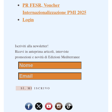
PR FESR, Voucher
Internazionalizzazione PMI 2025
Login
Iscriviti alla newsletter!
Ricevi in anteprima articoli, interviste
promozioni e novità di Edizioni Mediterranee
SÌ, MI ISCRIVO