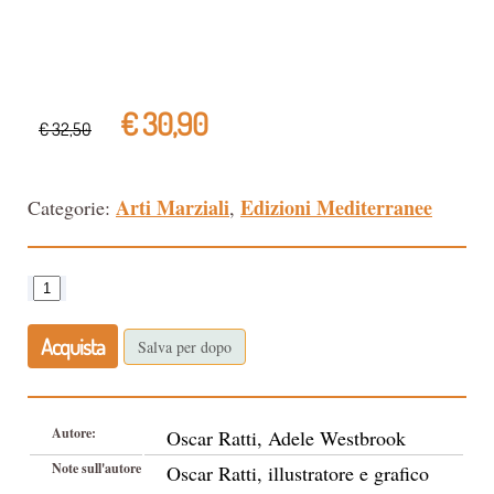
€ 30,90
€ 32,50
Arti Marziali
Edizioni Mediterranee
Categorie:
,
Acquista
Salva per dopo
Autore:
Oscar Ratti, Adele Westbrook
Note sull'autore
Oscar Ratti, illustratore e grafico