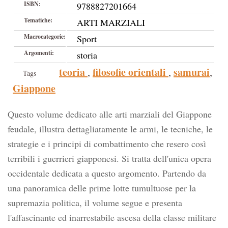
ISBN:
9788827201664
Tematiche:
ARTI MARZIALI
Macrocategorie:
Sport
Argomenti:
storia
teoria
filosofie orientali
samurai
,
,
,
Tags
Giappone
Questo volume dedicato alle arti marziali del Giappone
feudale, illustra dettagliatamente le armi, le tecniche, le
strategie e i principi di combattimento che resero così
terribili i guerrieri giapponesi. Si tratta dell'unica opera
occidentale dedicata a questo argomento. Partendo da
una panoramica delle prime lotte tumultuose per la
supremazia politica, il volume segue e presenta
l'affascinante ed inarrestabile ascesa della classe militare