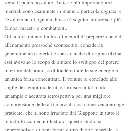
verso il potere assoluto. Tutte le più importanti arti
marziali sono esaminate in maniera particolareggiata, e
l'evoluzione di ognuna di esse è seguita attraverso i più
famosi maestri e combattenti.
Gli autori trattano inoltre di metodi di preparazione e di
allenamento pressoché sconosciuti, considerati
generalmente esoterici e spesso anche di origine divina:
essi avevano lo scopo di aiutare lo sviluppo del potere
interiore dell'uomo, e di fondere tutte le sue energie in
un'unica forza concentrata. Il volume si conclude alle
soglie dei tempi moderni, e fornisce in tal modo
un'ampia e accurata retrospettiva per una migliore
comprensione delle arti marziali così come vengono oggi
praticate, che si sono irradiate dal Giappone in tutto il
mondo.Riccamente illustrato, questo studio si
approfondisce su ogni forma e tipo di arte marziale, a