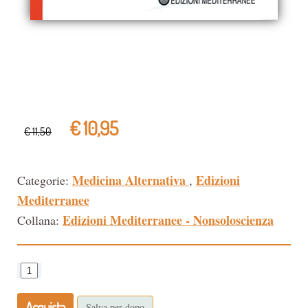
€ 10,95
€ 11,50
Medicina Alternativa
Edizioni
Categorie:
,
Mediterranee
Edizioni Mediterranee - Nonsoloscienza
Collana:
Acquista
Salva per dopo