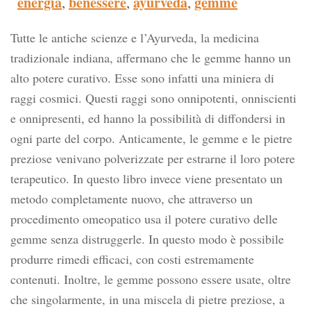
energia
benessere
ayurveda
gemme
,
,
,
Tutte le antiche scienze e l’Ayurveda, la medicina
tradizionale indiana, affermano che le gemme hanno un
alto potere curativo. Esse sono infatti una miniera di
raggi cosmici. Questi raggi sono onnipotenti, onniscienti
e onnipresenti, ed hanno la possibilità di diffondersi in
ogni parte del corpo. Anticamente, le gemme e le pietre
preziose venivano polverizzate per estrarne il loro potere
terapeutico. In questo libro invece viene presentato un
metodo completamente nuovo, che attraverso un
procedimento omeopatico usa il potere curativo delle
gemme senza distruggerle. In questo modo è possibile
produrre rimedi efficaci, con costi estremamente
contenuti. Inoltre, le gemme possono essere usate, oltre
che singolarmente, in una miscela di pietre preziose, a