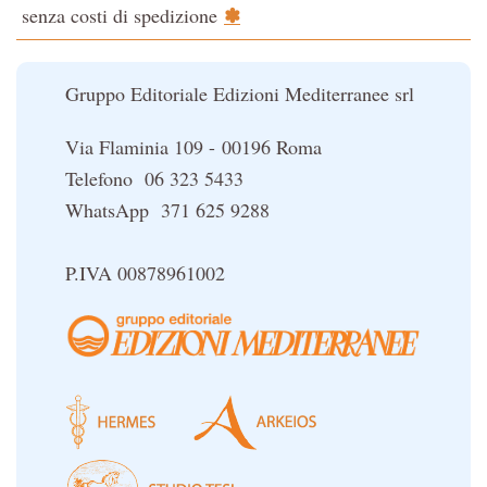
✽
senza costi di spedizione
Il potere del serpente
Le religioni del Tibet
Gruppo Editoriale Edizioni Mediterranee srl
Via Flaminia 109 - 00196 Roma
Telefono 06 323 5433
WhatsApp 371 625 9288
P.IVA 00878961002