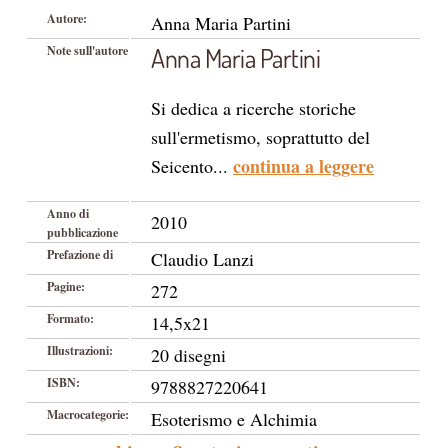
Autore:
Anna Maria Partini
Anna Maria Partini
Note sull'autore
Si dedica a ricerche storiche
sull'ermetismo, soprattutto del
continua a leggere
Seicento...
Anno di
2010
pubblicazione
Prefazione di
Claudio Lanzi
Pagine:
272
Formato:
14,5x21
Illustrazioni:
20 disegni
ISBN:
9788827220641
Macrocategorie:
Esoterismo e Alchimia