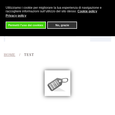
Utilizziamo i cookie per migliorare la tua esperienza di navigazione e
Skip to main content
raccogliere informazioni sull’utilizzo del sito stesso.
Cookie policy
Privacy policy
Permetti l'uso dei cookies
No, grazie
Menu
Cerca
HOME
TEST