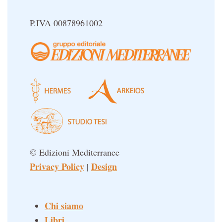
P.IVA 00878961002
© Edizioni Mediterranee
Privacy Policy
Design
|
Chi siamo
Libri