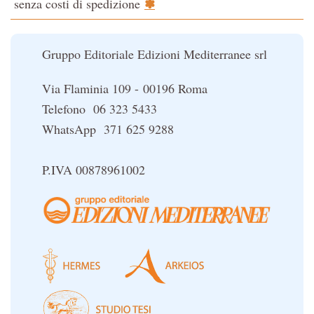
✽
senza costi di spedizione
Il potere del serpente
Le religioni del Tibet
Gruppo Editoriale Edizioni Mediterranee srl
Via Flaminia 109 - 00196 Roma
Telefono 06 323 5433
WhatsApp 371 625 9288
P.IVA 00878961002