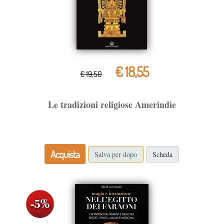
€ 18,55
€ 19,50
Le tradizioni religiose Amerindie
Acquista
Salva per dopo
Scheda