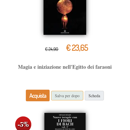
€ 23,65
€ 24,90
Magia e iniziazione nell'Egitto dei faraoni
Acquista
Salva per dopo
Scheda