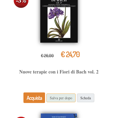
€ 24,70
€ 26,00
Nuove terapie con i Fiori di Bach vol. 2
Acquista
Salva per dopo
Scheda