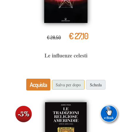
€ 27,10
€ 28,50
Le influenze celesti
Acquista
Salva per dopo
Scheda